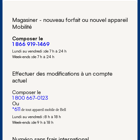
Magasiner - nouveau forfait ou nouvel appareil
Mobilité
Composer le
1 866 919-1469
Lundi au vendredi :
de 7 h à 24 h
Week-ends :
de 7 h à 24 h
Effectuer des modifications à un compte
actuel
Composer le
1 800 667-0123
Ou
*611
de tout appareil mobile de Bell
Lundi au vendredi :
8 h à 18 h
Week-ends :
de 9 h à 18 h
Numéro sans frais international