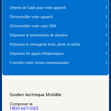
Obtenir de l'aide pour votre appareil
Déverrouiller votre appareil
Déverrouiller votre carte SIM
Dépanner la transmission de données
Dépanner la messagerie texte, photo et média
Dépanner les appels téléphoniques
Consulter notre forum communautaire
Soutien technique Mobilité
Composer le
1 800 667-0123