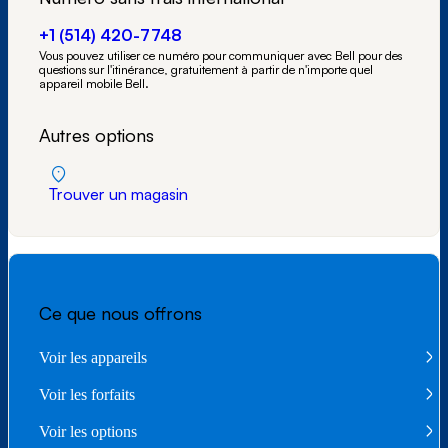
+1 (514) 420-7748
Vous pouvez utiliser ce numéro pour communiquer avec Bell pour des
questions sur l'itinérance, gratuitement à partir de n'importe quel
appareil mobile Bell.
Autres options
Trouver un magasin
Ce que nous offrons
Voir les appareils
Voir les forfaits
Voir les options