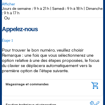
Afficher
Jours de semaine : 9 h à 21 h
|
Samedi : 9 h à 18 h
|
Dimanche
: 9 h à 17 h
Ou
Appelez-nous
Étape 1
Pour trouver le bon numéro, veuillez choisir
Remarque : une fois que vous sélectionnerez une
option relative à une des étapes proposées, le focus
du clavier se déplacera automatiquement vers la
première option de l’étape suivante.
Magasinage et commandes
Soutien technique et réparation