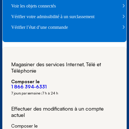
Voir les objets connectés
Vérifier votre admissibilité à un surclassement
Vérifier l’état d’une commande
Magasiner des services Internet, Télé et
Téléphonie
Composer le
1 866 394-6331
7 jours par semaine :
7 h à 24 h
Effectuer des modifications à un compte
actuel
Composer le