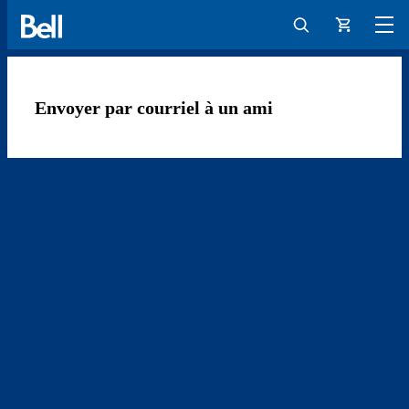
×
Close
Panier
Envoyer par courriel à un ami