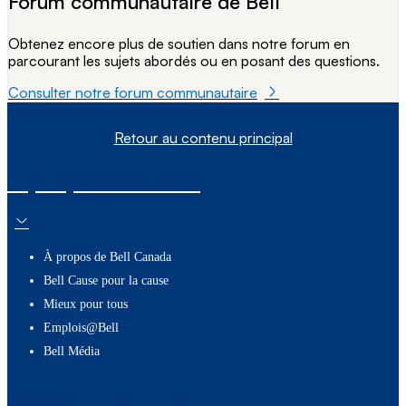
Forum communautaire de Bell
Obtenez encore plus de soutien dans notre forum en
parcourant les sujets abordés ou en posant des questions.
Consulter notre forum communautaire
Retour au contenu principal
À propos de nous
À propos de Bell Canada
Bell Cause pour la cause
Mieux pour tous
Emplois@Bell
Bell Média
Ressources utiles