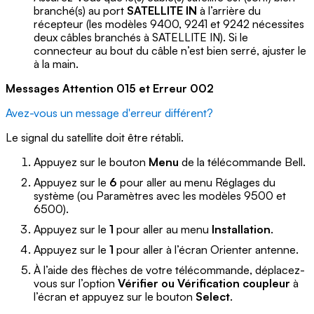
branché(s) au port
SATELLITE IN
à l’arrière du
récepteur (les modèles 9400, 9241 et 9242 nécessites
deux câbles branchés à SATELLITE IN). Si le
connecteur au bout du câble n’est bien serré, ajuster le
à la main.
Messages Attention 015 et Erreur 002
Avez-vous un message d'erreur différent?
Le signal du satellite doit être rétabli.
Appuyez sur le bouton
Menu
de la télécommande Bell.
Appuyez sur le
6
pour aller au menu Réglages du
système (ou Paramètres avec les modèles 9500 et
6500).
Appuyez sur le
1
pour aller au menu
Installation
.
Appuyez sur le
1
pour aller à l’écran Orienter antenne.
À l’aide des flèches de votre télécommande, déplacez-
vous sur l’option
Vérifier ou Vérification coupleur
à
l’écran et appuyez sur le bouton
Select
.