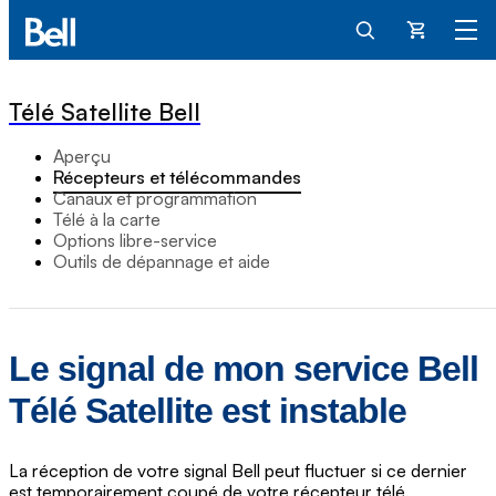
Panier
Télé Satellite Bell
Aperçu
Récepteurs et télécommandes
Canaux et programmation
Télé à la carte
Options libre-service
Outils de dépannage et aide
Le signal de mon service Bell
Télé Satellite est instable
La réception de votre signal Bell peut fluctuer si ce dernier
est temporairement coupé de votre récepteur télé.