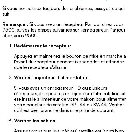
Si vous connaissez toujours des problèmes, essayez ce qui
suit :
Remarque :
Si vous avez un récepteur Partout chez vous
7500, suivez les étapes suivantes sur l'enregistreur Partout
chez vous 9500.
Redémarrer le récepteur
Appuyez et maintenez le bouton de mise en marche à
l'avant du récepteur pendant 5 secondes et attendez
que le récepteur s'allume.
Vérifier l’injecteur d'alimentation
Si vous avez un enregistreur HD ou plusieurs
récepteurs, il se peut qu'un injecteur d'alimentation ait
été installé à l'intérieur de votre maison pour alimenter
votre coupleur de satellite DPP44 ou SW44. Vérifiez
qu'il est bien branché dans une prise de courant.
Vérifiez les câbles
Assurez-vous que le(s) câble(s) satellite est (sont) bien