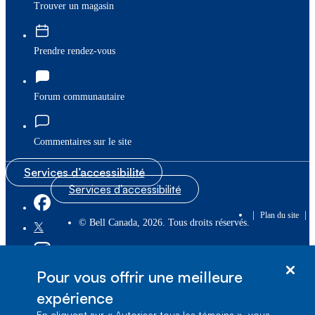
Trouver un magasin
Prendre rendez-vous
Forum communautaire
Commentaires sur le site
Services d’accessibilité
Services d’accessibilité
|
|
Plan du site
© Bell Canada, 2026. Tous droits réservés.
|
Conditions d’utilisation
Pour vous offrir une meilleure
1, carrefour Alexander-Graham-Bell, Aile A-7,
expérience
Verdun, Québec, H3E 3B3
En cliquant sur « Autoriser tous les témoins », vous