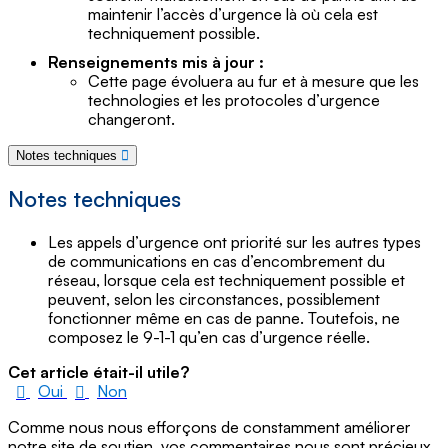
maintenir l’accès d’urgence là où cela est
techniquement possible.
Renseignements mis à jour :
Cette page évoluera au fur et à mesure que les
technologies et les protocoles d’urgence
changeront.
Notes techniques
Notes techniques
Les appels d’urgence ont priorité sur les autres types
de communications en cas d’encombrement du
réseau, lorsque cela est techniquement possible et
peuvent, selon les circonstances, possiblement
fonctionner même en cas de panne. Toutefois, ne
composez le 9-1-1 qu’en cas d’urgence réelle.
Cet article était-il utile?
Oui
Non
Comme nous nous efforçons de constamment améliorer
notre site de soutien, vos commentaires nous sont précieux.