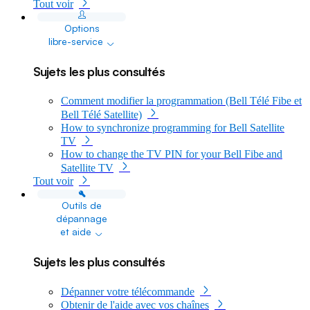
Tout voir
Options
dropdown
libre-service
Sujets les plus consultés
Comment modifier la programmation (Bell Télé Fibe et
Bell Télé Satellite)
How to synchronize programming for Bell Satellite
TV
How to change the TV PIN for your Bell Fibe and
Satellite TV
Tout voir
Outils de
dépannage
dropdown
et aide
Sujets les plus consultés
Dépanner votre télécommande
Obtenir de l'aide avec vos chaînes