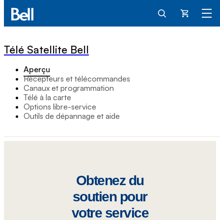
Panier
Télé Satellite Bell
Aperçu
Récepteurs et télécommandes
Canaux et programmation
Télé à la carte
Options libre-service
Outils de dépannage et aide
Obtenez du
soutien pour
votre service