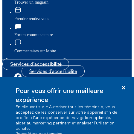
Trouver un magasin
Prendre rendez-vous
Forum communautaire
Commentaires sur le site
Services d’accessibilité
Services d’accessibilité
|
|
Plan du site
© Bell Canada, 2026. Tous droits réservés.
Pour vous offrir une meilleure
|
Conditions d’utilisation
expérience
En cliquant sur « Autoriser tous les témoins », vous
1, carrefour Alexander-Graham-Bell, Aile A-7,
acceptez de les conserver sur votre appareil afin de
Verdun, Québec, H3E 3B3
profiter d’une expérience de navigation optimale,
aider au marketing pertinent et analyser l’utilisation
du site.
Paramètres des témoins