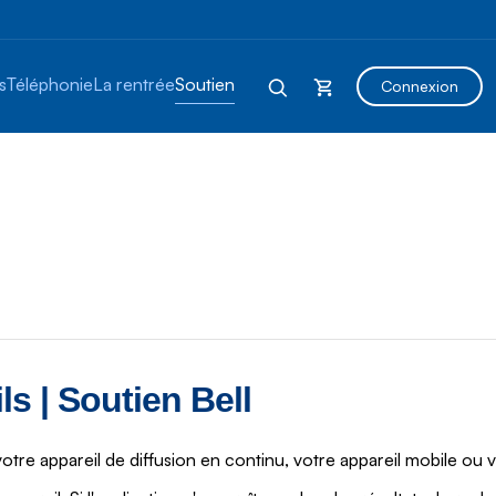
s
Téléphonie
La rentrée
Soutien
Connexion
ls | Soutien Bell
votre appareil de diffusion en continu, votre appareil mobile ou 