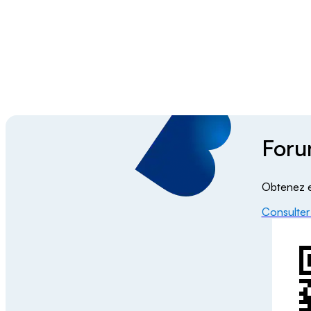
Video Player
Foru
Obtenez e
Consulter