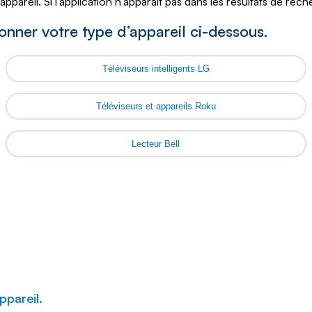
pareil. Si l'application n'apparaît pas dans les résultats de rech
tionner votre type d’appareil ci-dessous.
Téléviseurs intelligents LG
Téléviseurs et appareils Roku
Lecteur Bell
ppareil.