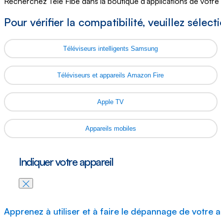
Recherchez Télé Fibe dans la boutique d'applications de votre ap
Pour vérifier la compatibilité, veuillez sélec
Téléviseurs intelligents Samsung
Téléviseurs et appareils Amazon Fire
Apple TV
Appareils mobiles
Indiquer votre appareil
Fermer modal
Apprenez à utiliser et à faire le dépannage de votre a