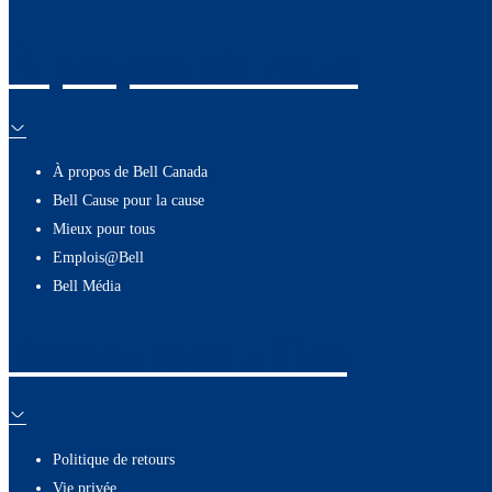
À propos de nous
À propos de Bell Canada
Bell Cause pour la cause
Mieux pour tous
Emplois@Bell
Bell Média
Ressources utiles
Politique de retours
Vie privée