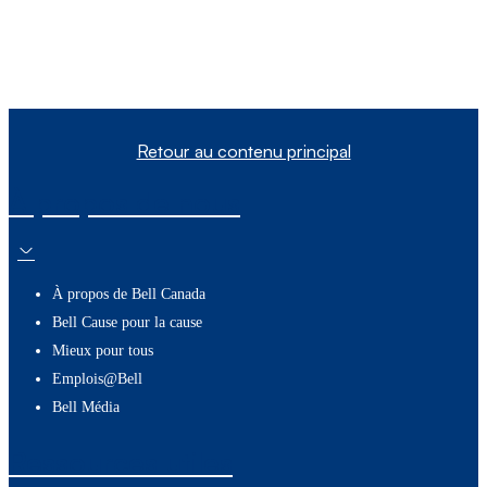
Retour au contenu principal
À propos de nous
À propos de Bell Canada
Bell Cause pour la cause
Mieux pour tous
Emplois@Bell
Bell Média
Ressources utiles