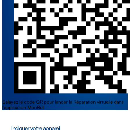
Balayez le code QR pour lancer la Réparation virtuelle dans
l’application MonBell.
Indiquer votre appareil