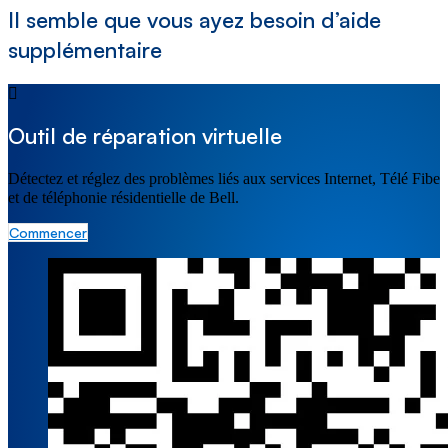
Il semble que vous ayez besoin d’aide
supplémentaire
Outil de réparation virtuelle
Détectez et réglez des problèmes liés aux services Internet, Télé Fibe
et de téléphonie résidentielle de Bell.
Commencer