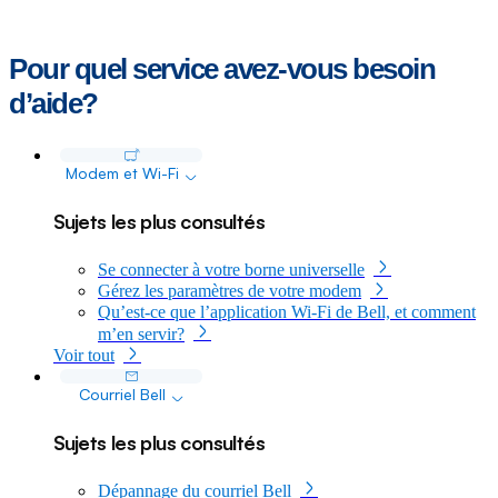
Pour quel service avez-vous besoin
d’aide?
See all
dropdown
Modem et
Wi-Fi
Sujets les plus consultés
Se connecter à votre borne universelle
Gérez les paramètres de votre modem
Qu’est-ce que l’application Wi-Fi de Bell, et comment
m’en servir?
Voir tout
dropdown
Courriel Bell
Sujets les plus consultés
Dépannage du courriel Bell