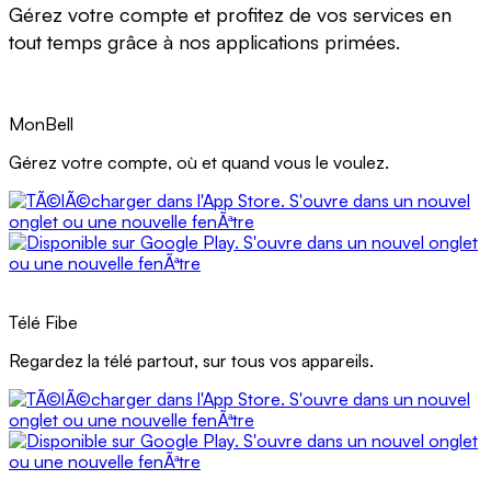
Gérez votre compte et profitez de vos services en
tout temps grâce à nos applications primées.
MonBell
Gérez votre compte, où et quand vous le voulez.
Application MonBell
Application MonBell
Télé Fibe
Regardez la télé partout, sur tous vos appareils.
Application Télé Fibe
Application Télé Fibe