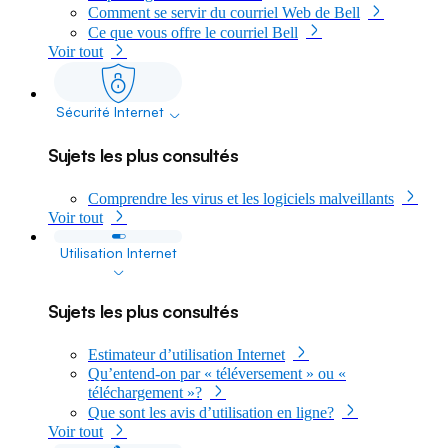
Comment se servir du courriel Web de Bell
Ce que vous offre le courriel Bell
Voir tout
Sécurité Internet
dropdown
Sujets les plus consultés
Comprendre les virus et les logiciels malveillants
Voir tout
Utilisation Internet
dropdown
Sujets les plus consultés
Estimateur d’utilisation Internet
Qu’entend-on par « téléversement » ou «
téléchargement »?
Que sont les avis d’utilisation en ligne?
Voir tout