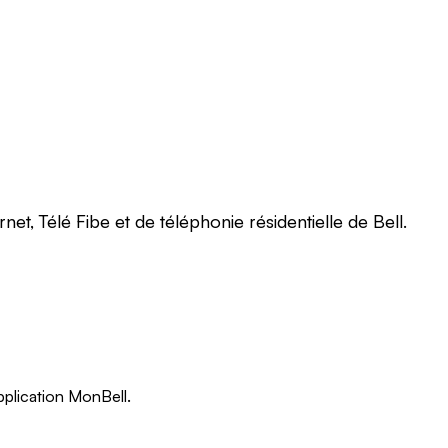
et, Télé Fibe et de téléphonie résidentielle de Bell.
pplication MonBell.