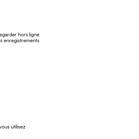
egarder hors ligne
s enregistrements
us utilisez