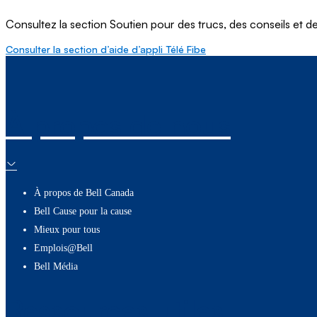
Consultez la section Soutien pour des trucs, des conseils et des
Consulter la section d’aide d’appli Télé Fibe
À propos de nous
À propos de Bell Canada
Bell Cause pour la cause
Mieux pour tous
Emplois@Bell
Bell Média
Ressources utiles