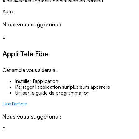
Aide avec les appareils de diffusion en continu
Autre
Nous vous suggérons :
Appli Télé Fibe
Cet article vous aidera à :
Installer l’application
Partager l’application sur plusieurs appareils
Utiliser le guide de programmation
Lire l’article
Nous vous suggérons :