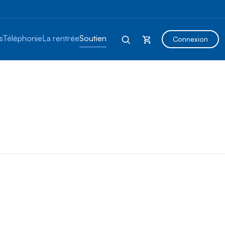
s
Téléphonie
La rentrée
Soutien
Connexion