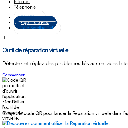
Internet
Téléphonie
Télé Fibe
Appli Télé Fibe
Télé Satellite Bell
Outil de réparation virtuelle
Détectez et réglez des problèmes liés aux services Intern
Commencer
Balayez le code QR pour lancer la Réparation virtuelle dans l’a