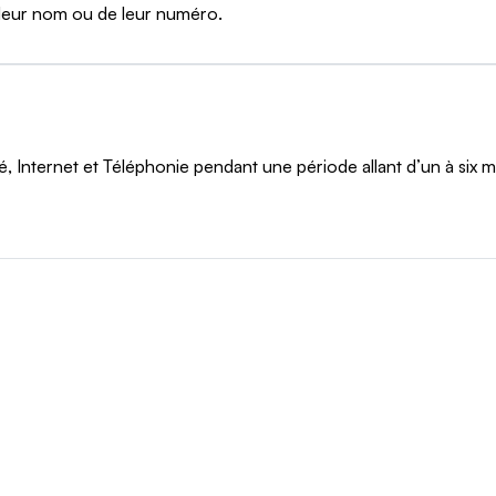
 leur nom ou de leur numéro.
 Internet et Téléphonie pendant une période allant d’un à six m