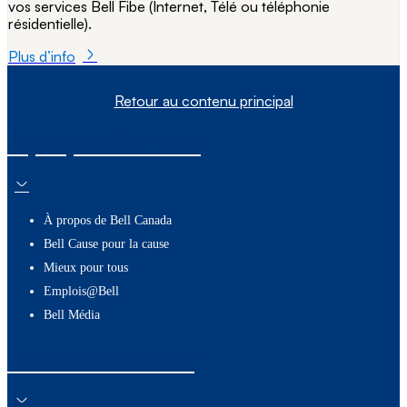
vos services Bell Fibe (Internet, Télé ou téléphonie
résidentielle).
Plus d’info
Retour au contenu principal
À propos de nous
À propos de Bell Canada
Bell Cause pour la cause
Mieux pour tous
Emplois@Bell
Bell Média
Ressources utiles