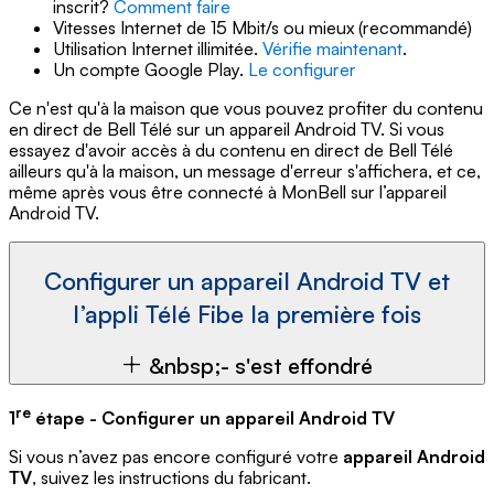
inscrit?
Comment faire
Vitesses Internet de 15 Mbit/s ou mieux (recommandé)
Utilisation Internet illimitée.
Vérifie maintenant
.
Un compte Google Play.
Le configurer
Ce n'est qu'à la maison que vous pouvez profiter du contenu
en direct de Bell Télé sur un appareil Android TV. Si vous
essayez d'avoir accès à du contenu en direct de Bell Télé
ailleurs qu'à la maison, un message d'erreur s'affichera, et ce,
même après vous être connecté à MonBell sur l’appareil
Android TV.
Configurer un appareil Android TV et
l’appli Télé Fibe la première fois
&nbsp;- s'est effondré
re
1
étape - Configurer un appareil Android TV
Si vous n’avez pas encore configuré votre
appareil Android
TV
, suivez les instructions du fabricant.