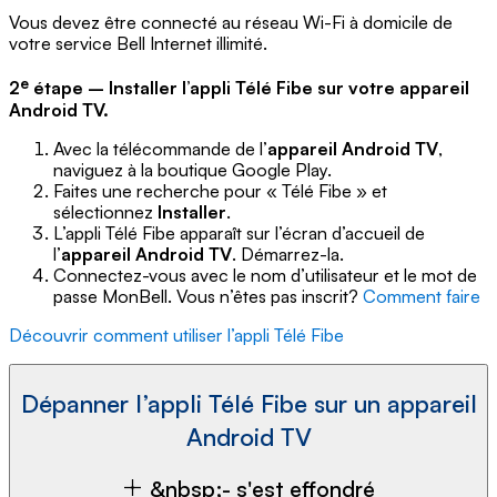
Vous devez être connecté au réseau Wi-Fi à domicile de
votre service Bell Internet illimité.
e
2
étape – Installer l’appli Télé Fibe sur votre appareil
Android TV.
Avec la télécommande de l’
appareil Android TV
,
naviguez à la boutique Google Play.
Faites une recherche pour « Télé Fibe » et
sélectionnez
Installer
.
L’appli Télé Fibe apparaît sur l’écran d’accueil de
l’
appareil Android TV
. Démarrez-la.
Connectez-vous avec le nom d’utilisateur et le mot de
passe MonBell. Vous n’êtes pas inscrit?
Comment faire
Découvrir comment utiliser l’appli Télé Fibe
Dépanner l’appli Télé Fibe sur un appareil
Android TV
&nbsp;- s'est effondré