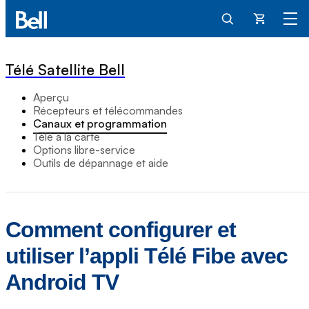
Panier
Télé Satellite Bell
Aperçu
Récepteurs et télécommandes
Canaux et programmation
Télé à la carte
Options libre-service
Outils de dépannage et aide
Comment configurer et
utiliser l’appli Télé Fibe avec
Android TV