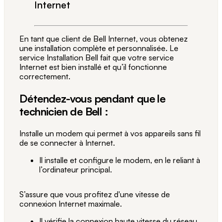
Internet
En tant que client de Bell Internet, vous obtenez
une installation complète et personnalisée. Le
service Installation Bell fait que votre service
Internet est bien installé et qu’il fonctionne
correctement.
Détendez-vous pendant que le
technicien de Bell :
Installe un modem qui permet à vos appareils sans fil
de se connecter à Internet.
Il installe et configure le modem, en le reliant à
l’ordinateur principal.
S’assure que vous profitez d'une vitesse de
connexion Internet maximale.
Il vérifie la connexion haute vitesse du réseau