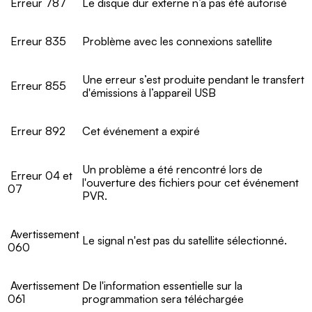
Erreur 787
Le disque dur externe n’a pas été autorisé
Erreur 835
Problème avec les connexions satellite
Une erreur s’est produite pendant le transfert
Erreur 855
d'émissions à l’appareil USB
Erreur 892
Cet événement a expiré
Un problème a été rencontré lors de
Erreur 04 et
l'ouverture des fichiers pour cet événement
07
PVR.
Avertissement
Le signal n'est pas du satellite sélectionné.
060
Avertissement
De l'information essentielle sur la
061
programmation sera téléchargée