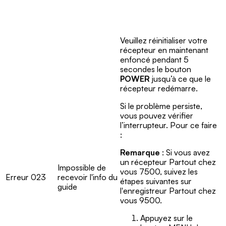
Veuillez réinitialiser votre
récepteur en maintenant
enfoncé pendant 5
secondes le bouton
POWER
jusqu’à ce que le
récepteur redémarre.
Si le problème persiste,
vous pouvez vérifier
l’interrupteur. Pour ce faire
:
Remarque
: Si vous avez
un récepteur Partout chez
Impossible de
vous 7500, suivez les
Erreur 023
recevoir l'info du
étapes suivantes sur
guide
l'enregistreur Partout chez
vous 9500.
Appuyez sur le