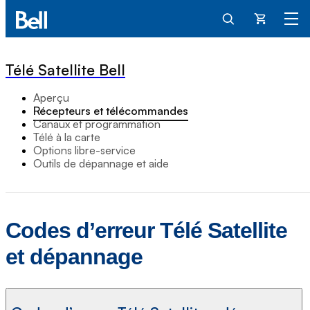
Panier
Télé Satellite Bell
Aperçu
Récepteurs et télécommandes
Canaux et programmation
Télé à la carte
Options libre-service
Outils de dépannage et aide
Codes d’erreur Télé Satellite
et dépannage