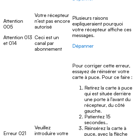
Votre récepteur
Plusieurs raisons
Attention
n’est pas encore
expliqueraient pourquoi
005
autorisé
votre récepteur affiche ces
messages.
Attention 013
Ceci est un
et 014
canal par
Dépanner
abonnement
Pour corriger cette erreur,
essayez de réinsérer votre
carte à puce. Pour ce faire :
Retirez la carte à puce
qui est située derrière
une porte à l'avant du
récepteur, du côté
gauche.
Patientez 15
secondes..
Veuillez
Réinsérez la carte à
Erreur 021
introduire votre
puce, avec la flèche