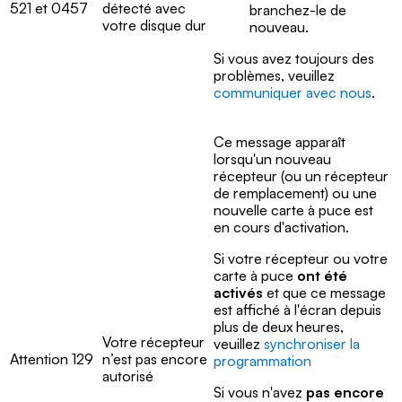
521 et 0457
détecté avec
branchez-le de
votre disque dur
nouveau.
Si vous avez toujours des
problèmes, veuillez
communiquer avec nous
.
Ce message apparaît
lorsqu'un nouveau
récepteur (ou un récepteur
de remplacement) ou une
nouvelle carte à puce est
en cours d'activation.
Si votre récepteur ou votre
carte à puce
ont été
activés
et que ce message
est affiché à l'écran depuis
plus de deux heures,
Votre récepteur
veuillez
synchroniser la
Attention 129
n’est pas encore
programmation
autorisé
Si vous n'avez
pas encore