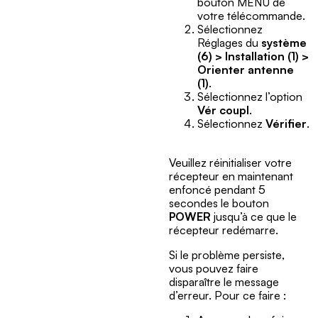
bouton MENU de
votre télécommande.
Sélectionnez
Réglages du
système
(6) > Installation (1) >
Orienter antenne
(1)
.
Sélectionnez l’option
Vér coupl
.
Sélectionnez
Vérifier
.
Veuillez réinitialiser votre
récepteur en maintenant
enfoncé pendant 5
secondes le bouton
POWER
jusqu’à ce que le
récepteur redémarre.
Si le problème persiste,
vous pouvez faire
disparaître le message
d’erreur. Pour ce faire :