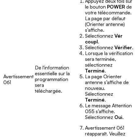
Appuyez deux fois sur
le bouton
POWER
de
votre télécommande.
La page par défaut
(Orienter antenne)
s’affiche.
Sélectionnez
Vér
coupl
.
Sélectionnez
Vérifier
.
Lorsque la vérification
sera terminée,
sélectionnez
De l'information
Terminé
.
essentielle sur la
Avertissement
La page Orienter
programmation
061
antenne s’affiche de
sera
nouveau.
téléchargée.
Sélectionnez
Terminé
.
Le message Attention
055 s’affiche.
Sélectionnez
Oui
.
Avertissement 061
réapparaît. Veuillez