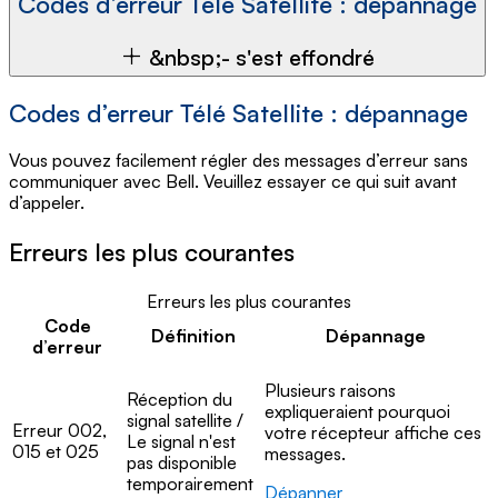
Codes d’erreur Télé Satellite : dépannage
&nbsp;- s'est effondré
Codes d’erreur Télé Satellite : dépannage
Vous pouvez facilement régler des messages d’erreur sans
communiquer avec Bell. Veuillez essayer ce qui suit avant
d’appeler.
Erreurs les plus courantes
Erreurs les plus courantes
Code
Définition
Dépannage
d’erreur
Plusieurs raisons
Réception du
expliqueraient pourquoi
signal satellite /
Erreur 002,
votre récepteur affiche ces
Le signal n'est
015 et 025
messages.
pas disponible
temporairement
Dépanner