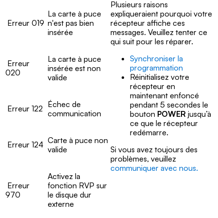
Plusieurs raisons
La carte à puce
expliqueraient pourquoi votre
Erreur 019
n'est pas bien
récepteur affiche ces
insérée
messages. Veuillez tenter ce
qui suit pour les réparer.
Synchroniser la
La carte à puce
Erreur
programmation
insérée est non
020
Réinitialisez votre
valide
récepteur en
maintenant enfoncé
Échec de
pendant 5 secondes le
Erreur 122
communication
bouton
POWER
jusqu’à
ce que le récepteur
redémarre.
Carte à puce non
Erreur 124
valide
Si vous avez toujours des
problèmes, veuillez
communiquer avec nous.
Activez la
Erreur
fonction RVP sur
970
le disque dur
externe