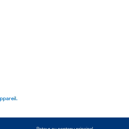
ppareil.
Retour au contenu principal