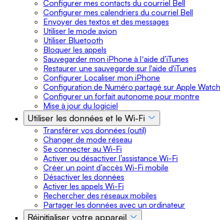
Configurer mes contacts du courriel Bell
Configurer mes calendriers du courriel Bell
Envoyer des textos et des messages
Utiliser le mode avion
Utiliser Bluetooth
Bloquer les appels
Sauvegarder mon iPhone à lʼaide d’iTunes
Restaurer une sauvegarde sur l'aide d'iTunes
Configurer Localiser mon iPhone
Configuration de Numéro partagé sur Apple Watc
Configurer un forfait autonome pour montre
Mise à jour du logiciel
Utiliser les données et le Wi-Fi
Transférer vos données (outil)
Changer de mode réseau
Se connecter au Wi-Fi
Activer ou désactiver l’assistance Wi-Fi
Créer un point d’accès Wi-Fi mobile
Désactiver les données
Activer les appels Wi-Fi
Rechercher des réseaux mobiles
Partager les données avec un ordinateur
Réinitialiser votre appareil