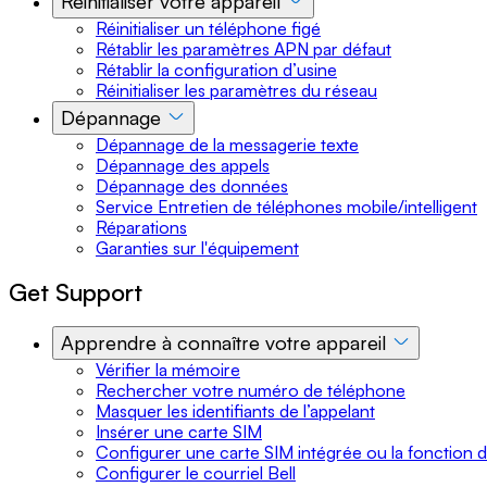
Réinitialiser votre appareil
Réinitialiser un téléphone figé
Rétablir les paramètres APN par défaut
Rétablir la configuration d’usine
Réinitialiser les paramètres du réseau
Dépannage
Dépannage de la messagerie texte
Dépannage des appels
Dépannage des données
Service Entretien de téléphones mobile/intelligent
Réparations
Garanties sur l'équipement
Get Support
Apprendre à connaître votre appareil
Vérifier la mémoire
Rechercher votre numéro de téléphone
Masquer les identifiants de l’appelant
Insérer une carte SIM
Configurer une carte SIM intégrée ou la fonction 
Configurer le courriel Bell