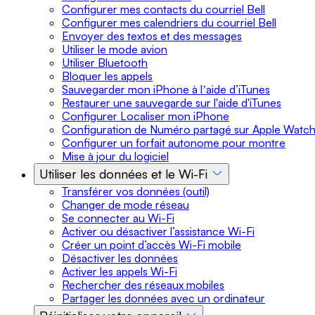
Configurer mes contacts du courriel Bell
Configurer mes calendriers du courriel Bell
Envoyer des textos et des messages
Utiliser le mode avion
Utiliser Bluetooth
Bloquer les appels
Sauvegarder mon iPhone à lʼaide d’iTunes
Restaurer une sauvegarde sur l'aide d'iTunes
Configurer Localiser mon iPhone
Configuration de Numéro partagé sur Apple Watc
Configurer un forfait autonome pour montre
Mise à jour du logiciel
Utiliser les données et le Wi-Fi
Transférer vos données (outil)
Changer de mode réseau
Se connecter au Wi-Fi
Activer ou désactiver l’assistance Wi-Fi
Créer un point d’accès Wi-Fi mobile
Désactiver les données
Activer les appels Wi-Fi
Rechercher des réseaux mobiles
Partager les données avec un ordinateur