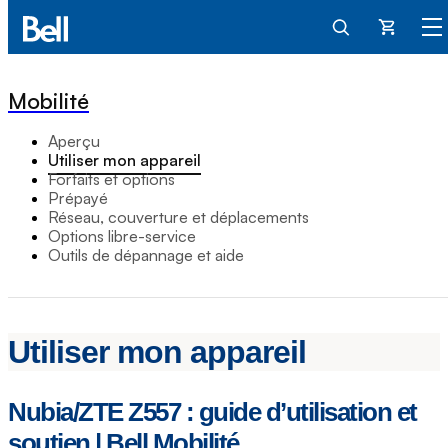
Panier
Mobilité
Aperçu
Utiliser mon appareil
Forfaits et options
Prépayé
Réseau, couverture et déplacements
Options libre-service
Outils de dépannage et aide
Utiliser mon appareil
Nubia/ZTE Z557 : guide d’utilisation et
soutien | Bell Mobilité