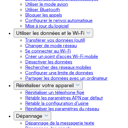
Utiliser le mode avion
Utiliser Bluetooth
Bloquer les appels
Configurer le renvoi automatique
Mise à jour du logiciel
Utiliser les données et le Wi-Fi
Transférer vos données (outil)
Changer de mode réseau
Se connecter au Wi-Fi
Créer un point d’accès Wi-Fi mobile
Désactiver les données
Rechercher des réseaux mobiles
Configurer une limite de données
Partager les données avec un ordinateur
Réinitialiser votre appareil
Réinitialiser un téléphone figé
Rétablir les paramètres APN par défaut
Rétablir la configuration d’usine
Réinitialiser les paramètres du réseau
Dépannage
Dépannage de la messagerie texte