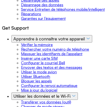
Dépannage des appels
Dépannage des données
Service Entretien de téléphones mobile/intelligent
Réparations
Garanties sur l’équipement
Get Support
Apprendre à connaître votre appareil
Vérifier la mémoire
Rechercher votre numéro de téléphone
Masquer les identifiants de l’appelant
Insérer une carte SIM
Configurer le courriel Bell
Envoyer des textos et des messages
Utiliser le mode avion
Utiliser Bluetooth
Bloquer les appels
Configurer le renvoi automatique
Mise à jour du logiciel
Utiliser les données et le Wi-Fi
Transférer vos données (outil)
Changer de mode réseau