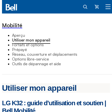
Panier
Mobilité
Aperçu
Utiliser mon appareil
Forfaits et options
Prépayé
Réseau, couverture et déplacements
Options libre-service
Outils de dépannage et aide
Utiliser mon appareil
LG K32 : guide d’utilisation et soutien |
Bell Mobilité