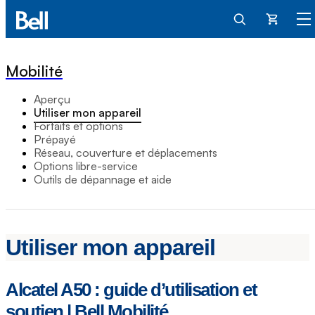
Panier
Mobilité
Aperçu
Utiliser mon appareil
Forfaits et options
Prépayé
Réseau, couverture et déplacements
Options libre-service
Outils de dépannage et aide
Utiliser mon appareil
Alcatel A50 : guide d’utilisation et
soutien | Bell Mobilité