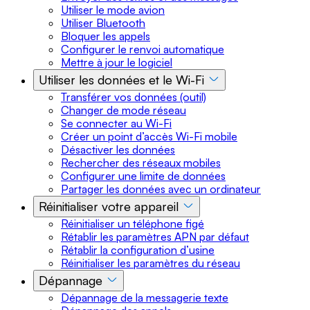
Utiliser le mode avion
Utiliser Bluetooth
Bloquer les appels
Configurer le renvoi automatique
Mettre à jour le logiciel
Utiliser les données et le Wi-Fi
Transférer vos données (outil)
Changer de mode réseau
Se connecter au Wi-Fi
Créer un point d’accès Wi-Fi mobile
Désactiver les données
Rechercher des réseaux mobiles
Configurer une limite de données
Partager les données avec un ordinateur
Réinitialiser votre appareil
Réinitialiser un téléphone figé
Rétablir les paramètres APN par défaut
Rétablir la configuration d’usine
Réinitialiser les paramètres du réseau
Dépannage
Dépannage de la messagerie texte