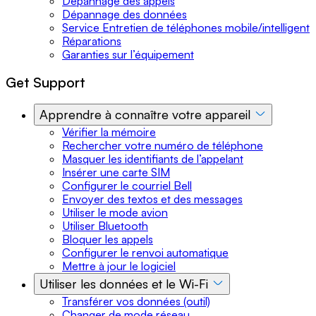
Dépannage des appels
Dépannage des données
Service Entretien de téléphones mobile/intelligent
Réparations
Garanties sur l’équipement
Get Support
Apprendre à connaître votre appareil
Vérifier la mémoire
Rechercher votre numéro de téléphone
Masquer les identifiants de l’appelant
Insérer une carte SIM
Configurer le courriel Bell
Envoyer des textos et des messages
Utiliser le mode avion
Utiliser Bluetooth
Bloquer les appels
Configurer le renvoi automatique
Mettre à jour le logiciel
Utiliser les données et le Wi-Fi
Transférer vos données (outil)
Changer de mode réseau