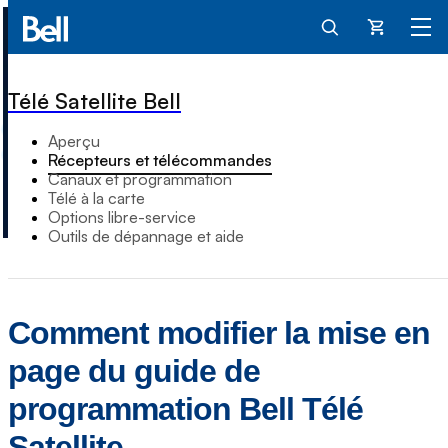
Panier
Télé Satellite Bell
Aperçu
Récepteurs et télécommandes
Canaux et programmation
Télé à la carte
Options libre-service
Outils de dépannage et aide
Comment modifier la mise en
page du guide de
programmation Bell Télé
Satellite