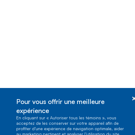
Pour vous offrir une meilleure
expérience
En cliquant sur « Autoriser tous les témoins », vous
acceptez de les conserver sur votre appareil afin de
profiter d’une expérience de navigation optimale, aider
au marketing pertinent et analyser l’utilisation du site.