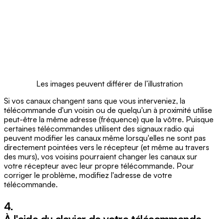
Les images peuvent différer de l’illustration
Si vos canaux changent sans que vous interveniez, la
télécommande d'un voisin ou de quelqu'un à proximité utilise
peut-être la même adresse (fréquence) que la vôtre. Puisque
certaines télécommandes utilisent des signaux radio qui
peuvent modifier les canaux même lorsqu'elles ne sont pas
directement pointées vers le récepteur (et même au travers
des murs), vos voisins pourraient changer les canaux sur
votre récepteur avec leur propre télécommande. Pour
corriger le problème, modifiez l'adresse de votre
télécommande.
4.
À l'aide du clavier de votre télécommande,