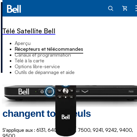
Panier
Télé Satellite Bell
Aperçu
Récepteurs et télécommandes
Canaux et programmation
Télé à la carte
Options libre-service
Outils de dépannage et aide
Mes canaux Bell Télé Satellite
changent tout seuls
S'applique aux : 6131, 6400, 6500, 7500, 9241, 9242, 9400,
9500