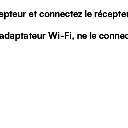
epteur et connectez le récep
 adaptateur Wi-Fi, ne le conne