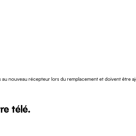
és au nouveau récepteur lors du remplacement et doivent être aj
re télé.