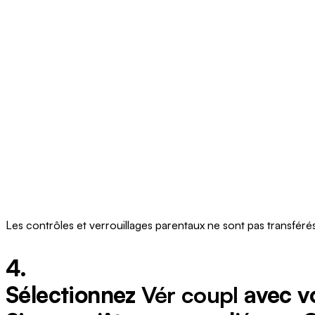
Les contrôles et verrouillages parentaux ne sont pas transfér
4.
Sélectionnez
Vér coupl
avec vo