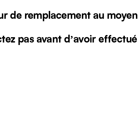
teur de remplacement au moyen
ctez pas avant dʼavoir effectué