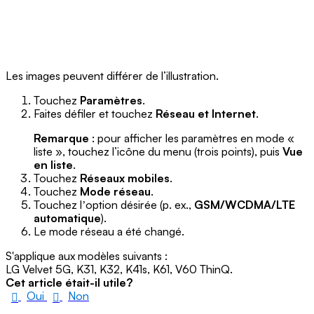
Les images peuvent différer de l’illustration.
Touchez
Paramètres
.
Faites défiler et touchez
Réseau et Internet
.
Remarque
: pour afficher les paramètres en mode «
liste », touchez l’icône du menu (trois points), puis
Vue
en liste
.
Touchez
Réseaux mobiles
.
Touchez
Mode réseau
.
Touchez lʼoption désirée (p. ex.,
GSM/WCDMA/LTE
automatique
).
Le mode réseau a été changé.
S'applique aux modèles suivants :
LG Velvet 5G, K31, K32, K41s, K61, V60 ThinQ.
Cet article était-il utile?
Oui
Non