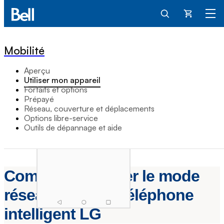
Panier
Mobilité
Aperçu
Utiliser mon appareil
Forfaits et options
Prépayé
Réseau, couverture et déplacements
Options libre-service
Outils de dépannage et aide
Comment modifier le mode
réseau sur mon téléphone
intelligent LG