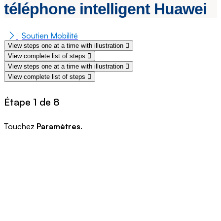
téléphone intelligent Huawei
Soutien Mobilité
View steps one at a time with illustration
View complete list of steps
View steps one at a time with illustration
View complete list of steps
Étape 1 de 8
Touchez
Paramètres
.