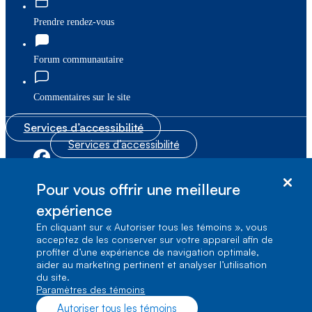
Prendre rendez-vous
Forum communautaire
Commentaires sur le site
Services d’accessibilité
Services d’accessibilité
|
|
Plan du site
© Bell Canada, 2026. Tous droits réservés.
Pour vous offrir une meilleure
|
Conditions d’utilisation
expérience
En cliquant sur « Autoriser tous les témoins », vous
1, carrefour Alexander-Graham-Bell, Aile A-7,
acceptez de les conserver sur votre appareil afin de
Verdun, Québec, H3E 3B3
profiter d’une expérience de navigation optimale,
aider au marketing pertinent et analyser l’utilisation
du site.
Paramètres des témoins
Autoriser tous les témoins