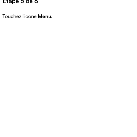
Étape 5 de 8
Touchez l'icône
Menu
.