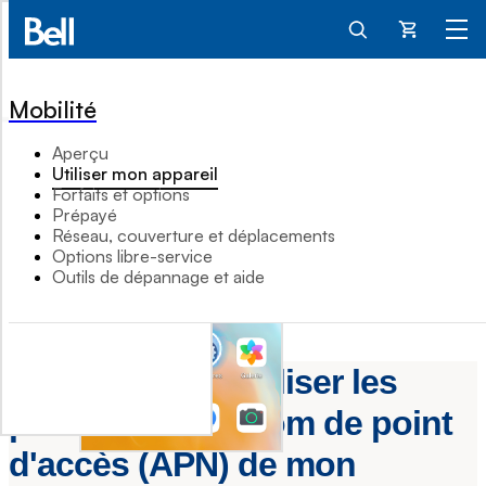
Panier
Mobilité
Aperçu
Utiliser mon appareil
Forfaits et options
Prépayé
Réseau, couverture et déplacements
Options libre-service
Outils de dépannage et aide
Comment réinitialiser les
paramètres du nom de point
d'accès (APN) de mon