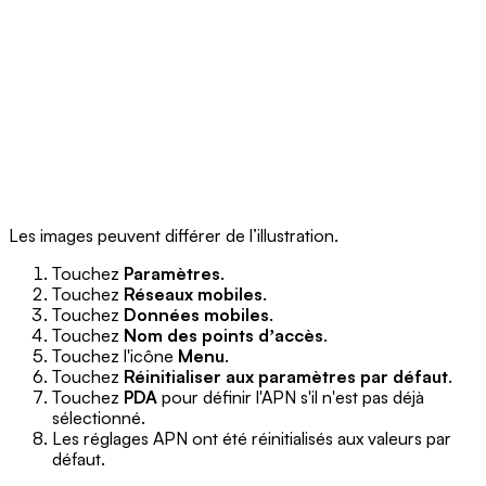
Les images peuvent différer de l’illustration.
Touchez
Paramètres
.
Touchez
Réseaux mobiles
.
Touchez
Données mobiles
.
Touchez
Nom des points dʼaccès
.
Touchez l'icône
Menu
.
Touchez
Réinitialiser aux paramètres par défaut
.
Touchez
PDA
pour définir l'APN s'il n'est pas déjà
sélectionné.
Les réglages APN ont été réinitialisés aux valeurs par
défaut.