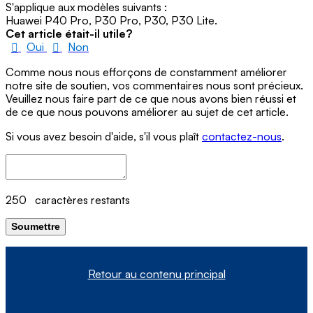
S'applique aux modèles suivants :
Huawei P40 Pro, P30 Pro, P30, P30 Lite.
Cet article était-il utile?
Oui
Non
Comme nous nous efforçons de constamment améliorer
notre site de soutien, vos commentaires nous sont précieux.
Veuillez nous faire part de ce que nous avons bien réussi et
de ce que nous pouvons améliorer au sujet de cet article.
Si vous avez besoin d'aide, s'il vous plaît
contactez-nous
.
250
caractères restants
Soumettre
Retour au contenu principal
À propos de nous