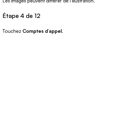
Les images peuvent différer de l’illustration.
Étape 4 de 12
Touchez
Comptes d’appel
.