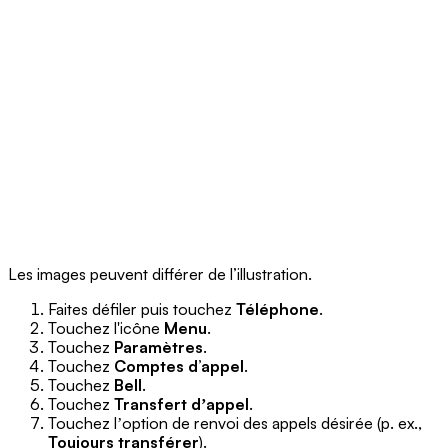
Les images peuvent différer de l’illustration.
Faites défiler puis touchez
Téléphone
.
Touchez l'icône
Menu
.
Touchez
Paramètres
.
Touchez
Comptes d’appel
.
Touchez
Bell
.
Touchez
Transfert dʼappel
.
Touchez lʼoption de renvoi des appels désirée (p. ex.,
Toujours transférer
).