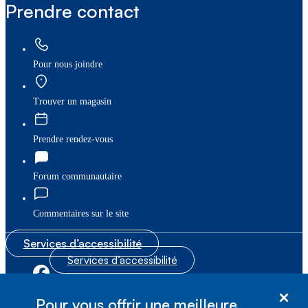
Prendre contact
Pour nous joindre
Trouver un magasin
Prendre rendez-vous
Forum communautaire
Commentaires sur le site
Services d’accessibilité
Services d’accessibilité
|
|
Plan du site
© Bell Canada, 2026. Tous droits réservés.
Pour vous offrir une meilleure