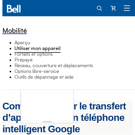
Panier
Mobilité
Aperçu
Utiliser mon appareil
Forfaits et options
Prépayé
Réseau, couverture et déplacements
Options libre-service
Outils de dépannage et aide
Comment utiliser le transfert
d’appels sur mon téléphone
intelligent Google