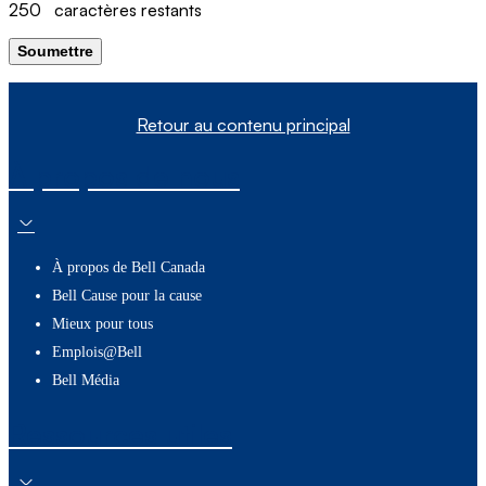
250
caractères restants
Soumettre
Retour au contenu principal
À propos de nous
À propos de Bell Canada
Bell Cause pour la cause
Mieux pour tous
Emplois@Bell
Bell Média
Ressources utiles