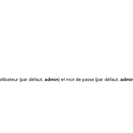
tilisateur (par défaut,
admin
) et mot de passe (par défaut,
admi