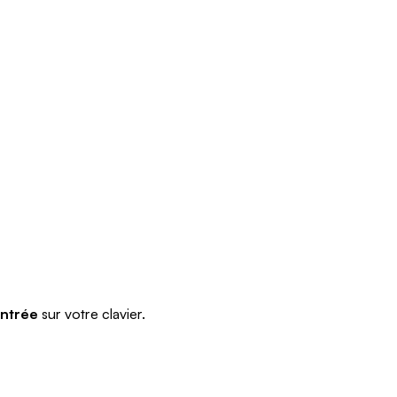
ntrée
sur votre clavier.