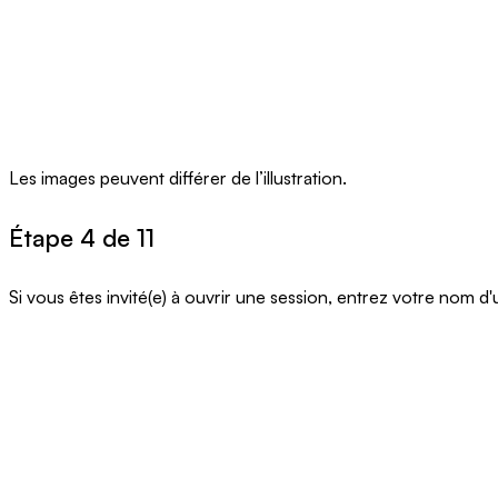
Les images peuvent différer de l’illustration.
Étape 4 de 11
Si vous êtes invité(e) à ouvrir une session, entrez votre nom d'u