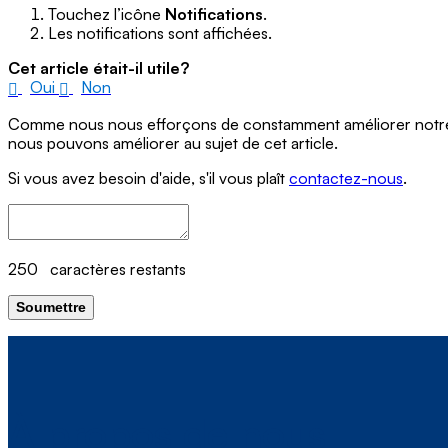
Touchez l’icône
Notifications
.
Les notifications sont affichées.
Cet article était-il utile?
Oui
Non
Comme nous nous efforçons de constamment améliorer notre si
nous pouvons améliorer au sujet de cet article.
Si vous avez besoin d'aide, s'il vous plaît
contactez-nous
.
250
caractères restants
Soumettre
À propos de nous