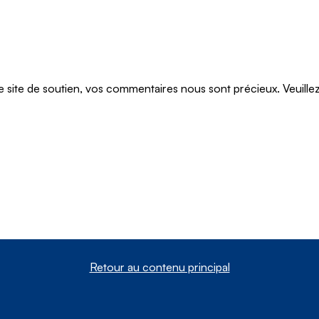
te de soutien, vos commentaires nous sont précieux. Veuillez n
Retour au contenu principal