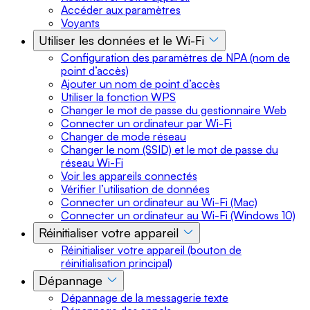
Accéder aux paramètres
Voyants
Utiliser les données et le Wi-Fi
Configuration des paramètres de NPA (nom de
point d’accès)
Ajouter un nom de point d’accès
Utiliser la fonction WPS
Changer le mot de passe du gestionnaire Web
Connecter un ordinateur par Wi-Fi
Changer de mode réseau
Changer le nom (SSID) et le mot de passe du
réseau Wi-Fi
Voir les appareils connectés
Vérifier l’utilisation de données
Connecter un ordinateur au Wi-Fi (Mac)
Connecter un ordinateur au Wi-Fi (Windows 10)
Réinitialiser votre appareil
Réinitialiser votre appareil (bouton de
réinitialisation principal)
Dépannage
Dépannage de la messagerie texte