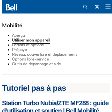
Panier
Mobilité
Aperçu
Utiliser mon appareil
Forfaits et options
Prépayé
Réseau, couverture et déplacements
Options libre-service
Outils de dépannage et aide
Tutoriel pas à pas
Station Turbo Nubia/ZTE MF288 : guide
d’utilisation et soutien | Bell Mobilité