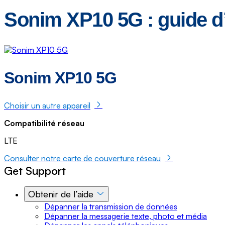
Sonim XP10 5G : guide d’ut
Sonim XP10 5G
Choisir un autre appareil
Compatibilité réseau
LTE
Consulter notre carte de couverture réseau
Get Support
Obtenir de l’aide
Dépanner la transmission de données
Dépanner la messagerie texte, photo et média