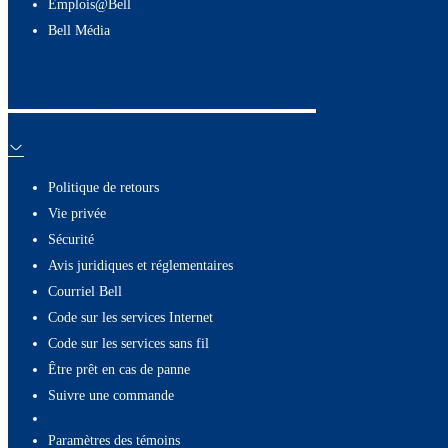
Emplois@Bell
Bell Média
Ressources utiles
Politique de retours
Vie privée
Sécurité
Avis juridiques et réglementaires
Courriel Bell
Code sur les services Internet
Code sur les services sans fil
Être prêt en cas de panne
Suivre une commande
paramètres des témoins