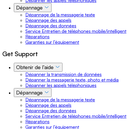
Dépanner les appels téléphoniques
Dépannage
Dépannage de la messagerie texte
Dépannage des appels
Dépannage des données
Service Entretien de téléphones mobile/intelligent
Réparations
Garanties sur l’équipement
Get Support
Obtenir de l’aide
Dépanner la transmission de données
Dépanner la messagerie texte, photo et média
Dépanner les appels téléphoniques
Dépannage
Dépannage de la messagerie texte
Dépannage des appels
Dépannage des données
Service Entretien de téléphones mobile/intelligent
Réparations
Garanties sur l’équipement