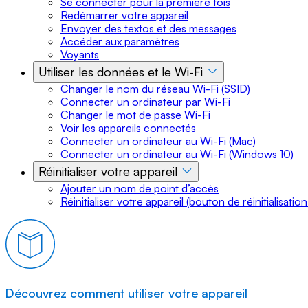
Se connecter pour la première fois
Redémarrer votre appareil
Envoyer des textos et des messages
Accéder aux paramètres
Voyants
Utiliser les données et le Wi-Fi
Changer le nom du réseau Wi-Fi (SSID)
Connecter un ordinateur par Wi-Fi
Changer le mot de passe Wi-Fi
Voir les appareils connectés
Connecter un ordinateur au Wi-Fi (Mac)
Connecter un ordinateur au Wi-Fi (Windows 10)
Réinitialiser votre appareil
Ajouter un nom de point d’accès
Réinitialiser votre appareil (bouton de réinitialisation
Découvrez comment utiliser votre appareil