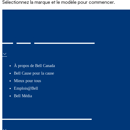
Sélectionnez la marque et le modèle pour commencer.
À propos de nous
À propos de Bell Canada
Bell Cause pour la cause
Mieux pour tous
Emplois@Bell
Bell Média
Ressources utiles