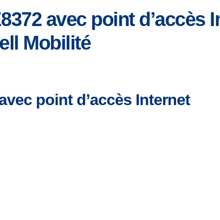
72 avec point d’accès In
ell Mobilité
vec point d’accès Internet