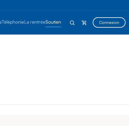
s
Téléphonie
La rentrée
Soutien
Connexion