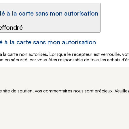
qu'un a commandé une émission de Télé à la carte sans mon autorisation
effondré
à la carte sans mon autorisation
la carte non autorisés. Lorsque le récepteur est verrouillé, vo
en sécurité, car vous êtes responsable de tous les achats d’émi
te de soutien, vos commentaires nous sont précieux. Veuillez n