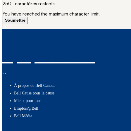
250
caractères restants
You have reached the maximum character limit.
Soumettre
À propos de nous
À propos de Bell Canada
Bell Cause pour la cause
Mieux pour tous
Emplois@Bell
Bell Média