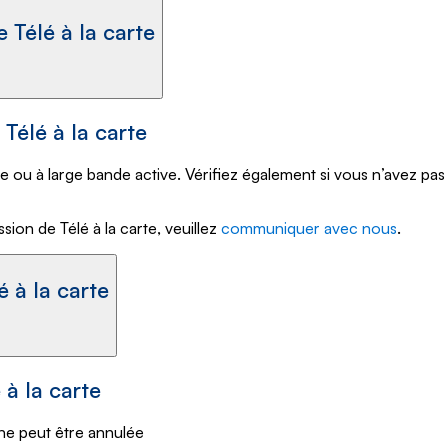
Télé à la carte
Télé à la carte
e ou à large bande active. Vérifiez également si vous n’avez pas
on de Télé à la carte, veuillez
communiquer avec nous
.
ler une émission de Télé à la carte
 à la carte
ne peut être annulée