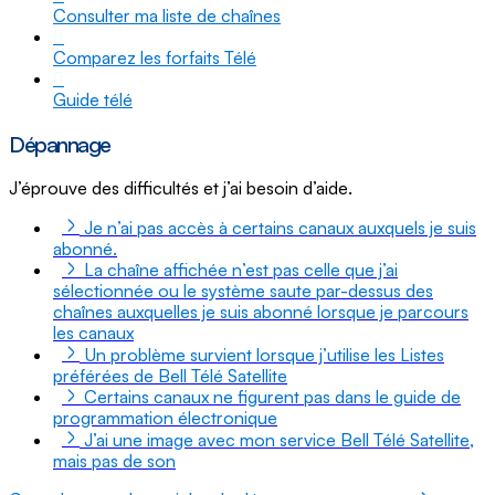
Consulter ma liste de chaînes
Comparez les forfaits Télé
Guide télé
Dépannage
J’éprouve des difficultés et j’ai besoin d’aide.
Je n’ai pas accès à certains canaux auxquels je suis
abonné.
La chaîne affichée n’est pas celle que j’ai
sélectionnée ou le système saute par-dessus des
chaînes auxquelles je suis abonné lorsque je parcours
les canaux
Un problème survient lorsque j’utilise les Listes
préférées de Bell Télé Satellite
Certains canaux ne figurent pas dans le guide de
programmation électronique
J’ai une image avec mon service Bell Télé Satellite,
mais pas de son