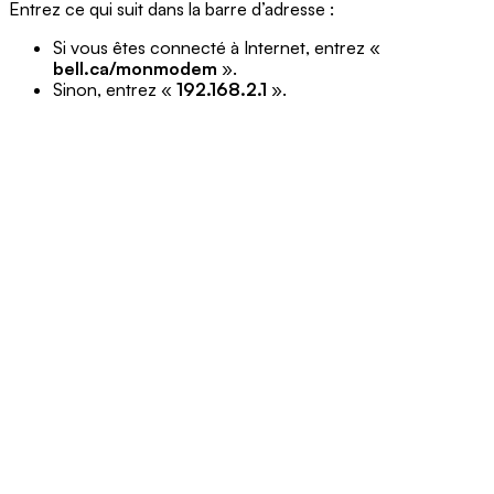
Entrez ce qui suit dans la barre d’adresse :
Si vous êtes connecté à Internet, entrez «
bell.ca/monmodem
».
Sinon, entrez «
192.168.2.1
».