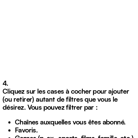
4.
Cliquez sur les cases à cocher pour ajouter
(ou retirer) autant de filtres que vous le
désirez. Vous pouvez filtrer par :
Chaînes auxquelles vous êtes abonné.
Favoris.
Genres (p. ex., sports, films, famille, etc.)