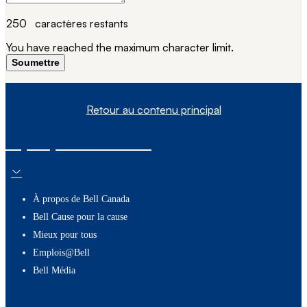
250
caractères restants
You have reached the maximum character limit.
Soumettre
Retour au contenu principal
À propos de nous
À propos de Bell Canada
Bell Cause pour la cause
Mieux pour tous
Emplois@Bell
Bell Média
Ressources utiles