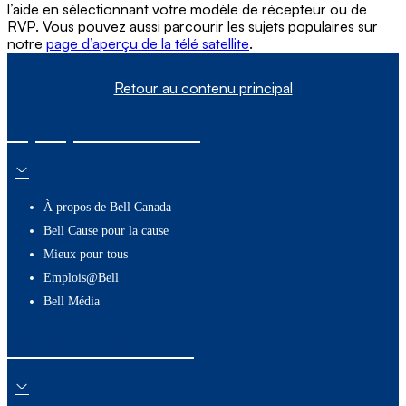
l’aide en sélectionnant votre modèle de récepteur ou de
RVP. Vous pouvez aussi parcourir les sujets populaires sur
notre
page d’aperçu de la télé satellite
.
Retour au contenu principal
À propos de nous
À propos de Bell Canada
Bell Cause pour la cause
Mieux pour tous
Emplois@Bell
Bell Média
Ressources utiles