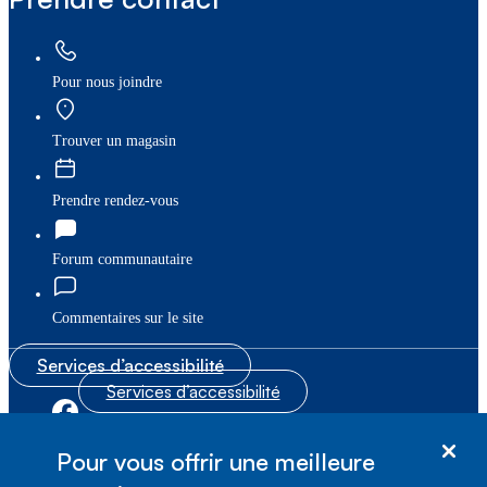
Pour nous joindre
Trouver un magasin
Prendre rendez-vous
Forum communautaire
Commentaires sur le site
Services d’accessibilité
Services d’accessibilité
|
|
Plan du site
© Bell Canada, 2026. Tous droits réservés.
Pour vous offrir une meilleure
|
Conditions d’utilisation