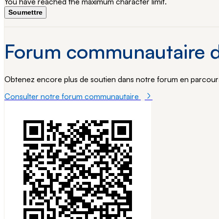
You have reached the maximum character limit.
Soumettre
Forum communautaire d
Obtenez encore plus de soutien dans notre forum en parcoura
Consulter notre forum communautaire