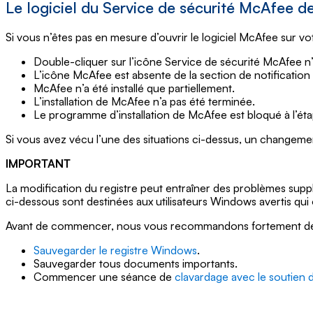
Le logiciel du Service de sécurité McAfee de
Si vous n’êtes pas en mesure d’ouvrir le logiciel McAfee sur vo
Double-cliquer sur l’icône Service de sécurité McAfee n’o
L’icône McAfee est absente de la section de notification 
McAfee n’a été installé que partiellement.
L’installation de McAfee n’a pas été terminée.
Le programme d’installation de McAfee est bloqué à l’étape 
Si vous avez vécu l’une des situations ci-dessus, un changem
IMPORTANT
La modification du registre peut entraîner des problèmes suppl
ci-dessous sont destinées aux utilisateurs Windows avertis qui
Avant de commencer, nous vous recommandons fortement de fa
Sauvegarder le registre Windows
.
Sauvegarder tous documents importants.
Commencer une séance de
clavardage avec le soutien