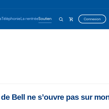
s
Téléphonie
La rentrée
Soutien
Connexion
 de Bell ne s’ouvre pas sur m