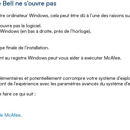
 Bell ne s’ouvre pas
tre ordinateur Windows, cela peut être dû à l’une des raisons su
uvre pas le logiciel.
Windows (en bas à droite, près de l’horloge).
finale de l’installation.
ent au registre Windows peut vous aider à exécuter McAfee.
émentaires et potentiellement corrompre votre système d’exploit
 ont de l’expérience avec les paramètres avancés du système d’ex
ire ce qui suit :
 de McAfee
.