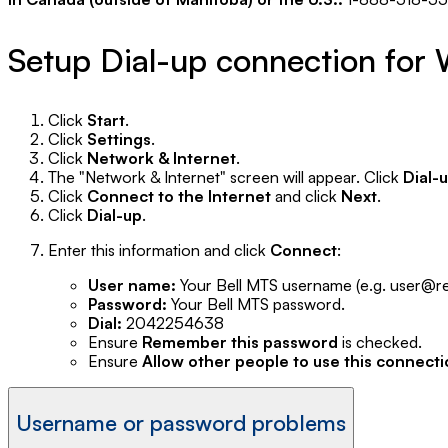
Setup Dial-up connection for
Click
Start
.
Click
Settings
.
Click
Network & Internet
.
The "Network & Internet" screen will appear. Click
Dial-
Click
Connect to the Internet
and click
Next
.
Click
Dial-up
.
Enter this information and click
Connect
:
User name:
Your Bell MTS username (e.g. user@res
Password:
Your Bell MTS password.
Dial:
2042254638
Ensure
Remember this password
is checked.
Ensure
Allow other people to use this connect
Username or password problems