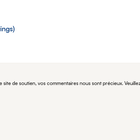
rings)
te de soutien, vos commentaires nous sont précieux. Veuillez n