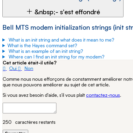
&nbsp;- s'est effondré
Bell MTS modem initialization strings (init st
What is an init string and what does it mean to me?
What is the Hayes command set?
What is an example of an init string?
Where can I find an init string for my modem?
Cet article était-il utile?
Oui
Non
Comme nous nous efforçons de constamment améliorer notre si
que nous pouvons améliorer au sujet de cet article.
Si vous avez besoin d'aide, s'il vous plaît
contactez-nous
.
250
caractères restants