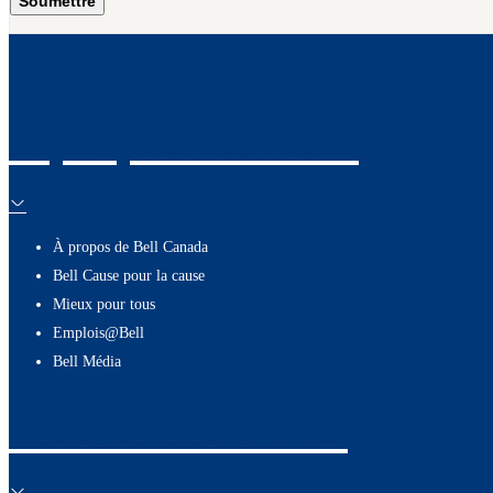
Soumettre
À propos de nous
À propos de Bell Canada
Bell Cause pour la cause
Mieux pour tous
Emplois@Bell
Bell Média
Ressources utiles