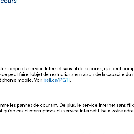
ecours
nterrompu du service Internet sans fil de secours, qui peut comp
 peut faire l’objet de restrictions en raison de la capacité du ré
léphonie mobile. Voir
bell.ca/PGTI
.
ntre les pannes de courant. De plus, le service Internet sans fi
t qu’en cas d’interruptions du service Internet Fibe à votre adre