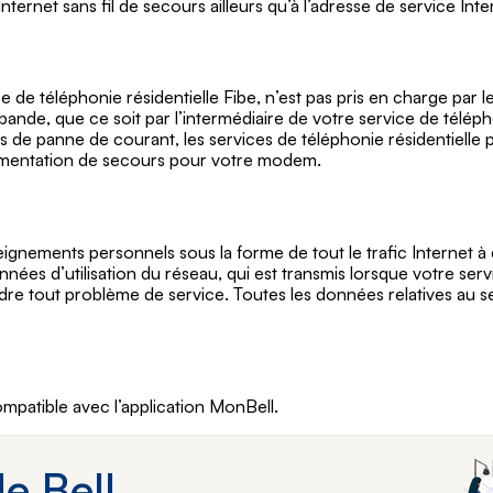
net sans fil de secours ailleurs qu’à l’adresse de service Inte
ce de téléphonie résidentielle Fibe, n’est pas pris en charge par 
nde, que ce soit par l’intermédiaire de votre service de télépho
as de panne de courant, les services de téléphonie résidentielle 
limentation de secours pour votre modem.
seignements personnels sous la forme de tout le trafic Internet à
ées d’utilisation du réseau, qui est transmis lorsque votre serv
dre tout problème de service. Toutes les données relatives au se
ompatible avec l’application MonBell.
e Bell