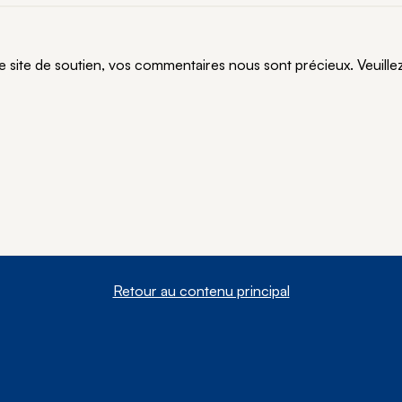
te de soutien, vos commentaires nous sont précieux. Veuillez n
Retour au contenu principal