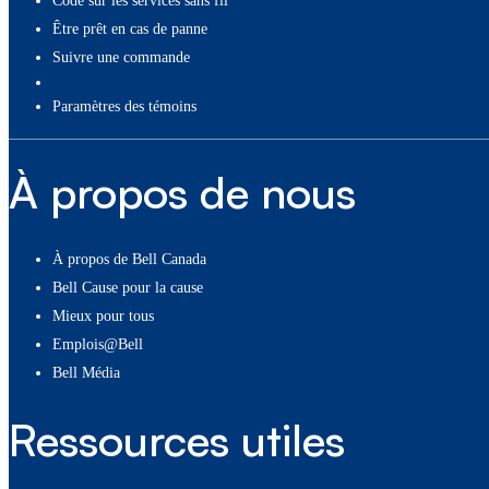
Code sur les services sans fil
Être prêt en cas de panne
Suivre une commande
paramètres des témoins
À propos de nous
À propos de Bell Canada
Bell Cause pour la cause
Mieux pour tous
Emplois@Bell
Bell Média
Ressources utiles