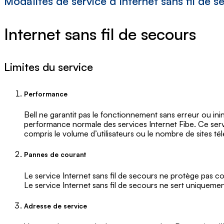
Modalités de service d’Internet sans fil de s
Internet sans fil de secours
Limites du service
Performance
Bell ne garantit pas le fonctionnement sans erreur ou ini
performance normale des services Internet Fibe. Ce service
compris le volume d’utilisateurs ou le nombre de sites té
Pannes de courant
Le service Internet sans fil de secours ne protège pas co
Le service Internet sans fil de secours ne sert uniquemen
Adresse de service