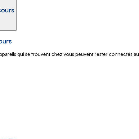
cours
ours
 appareils qui se trouvent chez vous peuvent rester connectés au