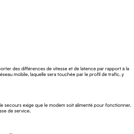
orter des différences de vitesse et de latence par rapport à la
seau mobile, laquelle sera touchée par le profil de trafic, y
l de secours exige que le modem soit alimenté pour fonctionner.
sse de service.