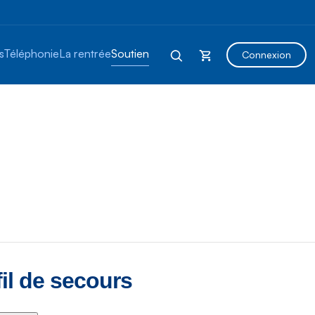
s
Téléphonie
La rentrée
Soutien
Connexion
 fil de secours