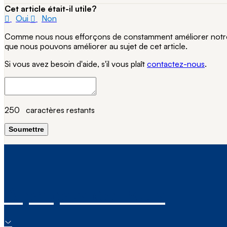
Cet article était-il utile?
Oui
Non
Comme nous nous efforçons de constamment améliorer notre si
que nous pouvons améliorer au sujet de cet article.
Si vous avez besoin d'aide, s'il vous plaît
contactez-nous
.
250
caractères restants
Soumettre
À propos de nous