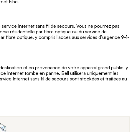
rnet Fibe.
le service Internet sans fil de secours. Vous ne pourrez pas
nie résidentielle par fibre optique ou du service de
par fibre optique, y compris l’accès aux services d’urgence 9-1-
 destination et en provenance de votre appareil grand public, y
ice Internet tombe en panne. Bell utilisera uniquement les
rvice Internet sans fil de secours sont stockées et traitées au