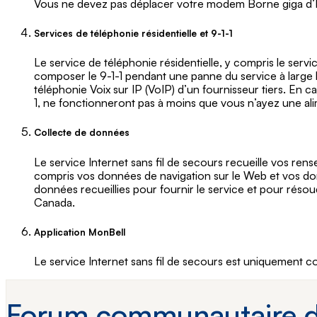
Vous ne devez pas déplacer votre modem Borne giga d’Inter
Services de téléphonie résidentielle et 9-1-1
Le service de téléphonie résidentielle, y compris le servi
composer le 9-1-1 pendant une panne du service à large ba
téléphonie Voix sur IP (VoIP) d’un fournisseur tiers. En c
1, ne fonctionneront pas à moins que vous n’ayez une a
Collecte de données
Le service Internet sans fil de secours recueille vos ren
compris vos données de navigation sur le Web et vos donn
données recueillies pour fournir le service et pour résou
Canada.
Application MonBell
Le service Internet sans fil de secours est uniquement c
Forum communautaire d