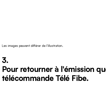
Les images peuvent différer de l’illustration.
3.
Pour retourner à l'émission q
télécommande Télé Fibe.