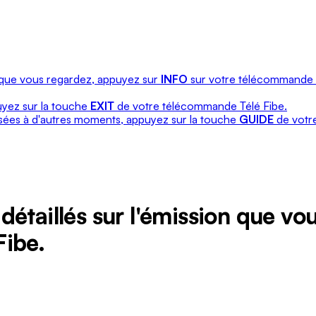
n que vous regardez, appuyez sur
INFO
sur votre télécommande T
uyez sur la touche
EXIT
de votre télécommande Télé Fibe.
usées à d'autres moments, appuyez sur la touche
GUIDE
de votr
détaillés sur l'émission que v
Fibe.