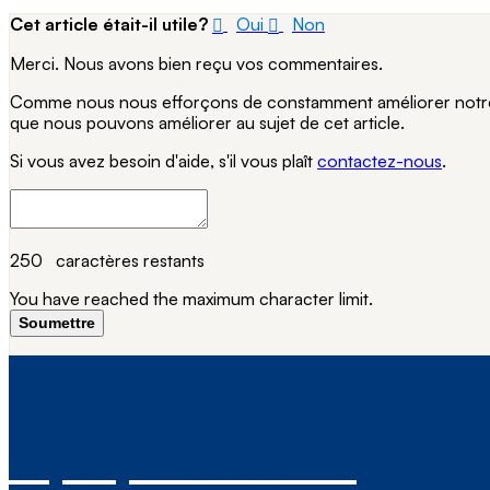
Cet article était-il utile?
Oui
Non
Merci. Nous avons bien reçu vos commentaires.
Comme nous nous efforçons de constamment améliorer notre si
que nous pouvons améliorer au sujet de cet article.
Si vous avez besoin d'aide, s'il vous plaît
contactez-nous
.
250
caractères restants
You have reached the maximum character limit.
Soumettre
À propos de nous