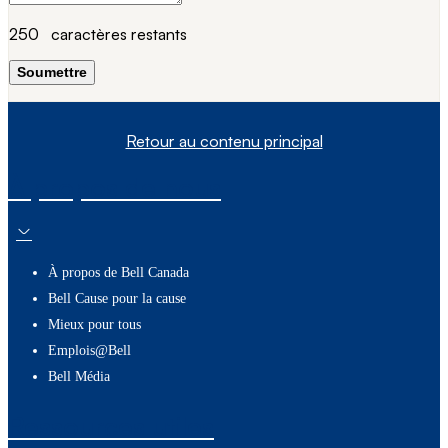
250
caractères restants
Soumettre
Retour au contenu principal
À propos de nous
À propos de Bell Canada
Bell Cause pour la cause
Mieux pour tous
Emplois@Bell
Bell Média
Ressources utiles