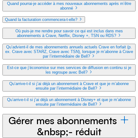
Quand pourrai-je accéder à mes nouveaux abonnements après m’être
abonné
Quand la facturation commencera-t-elle?
Où puis-je me rendre pour savoir ce qui est inclus dans mes
abonnements à Crave, Netflix, Disney +, TSN ou RDS?
Qu’advient-il de mes abonnements annuels actuels Crave en forfait (p.
ex. Crave avec STARZ, Crave avec TSN), lorsque je m’abonne à Crave
par l’intermédiaire de Bell?
Est-ce que j’économise sur mes services de diffusion en continu si je
les regroupe avec Bell?
Qu’arrive-t-il si j’ai déjà un abonnement à Crave et que je m’abonne
ensuite par l’intermédiaire de Bell?
Qu’arrive-t-il si j’ai déjà un abonnement à Disney+ et que je m’abonne
ensuite par l’intermédiaire de Bell?
Gérer mes abonnements
&nbsp;- réduit