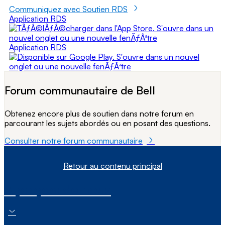
Communiquez avec Soutien RDS
Application RDS
Application RDS
Forum communautaire de Bell
Obtenez encore plus de soutien dans notre forum en
parcourant les sujets abordés ou en posant des questions.
Consulter notre forum communautaire
Retour au contenu principal
À propos de nous