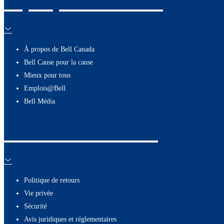
À propos de nous
À propos de Bell Canada
Bell Cause pour la cause
Mieux pour tous
Emplois@Bell
Bell Média
Ressources utiles
Politique de retours
Vie privée
Sécurité
Avis juridiques et réglementaires