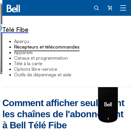
Panier
Télé Fibe
Aperçu
Récepteurs et télécommandes
Appareils
Canaux et programmation
Télé à la carte
Options libre-service
Outils de dépannage et aide
Comment afficher seulement
les chaînes de l'abonnement
à Bell Télé Fibe