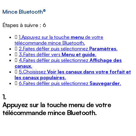
Mince Bluetooth®
Étapes à suivre : 6
1.
Appuyez sur la touche
menu
de votre
télécommande mince Bluetooth.
2.
Faites défiler puis sélectionnez
Paramètres
.
3.
Faites défiler vers
Menu et guide
.
4.
Faites défiler puis sélectionnez
Affichage des
canaux
.
5.
Choisissez
Voir les canaux dans votre forfait et
les canaux populaires
.
6.
Faites défiler puis sélectionnez
Sauvegarder
.
1.
Appuyez sur la touche
menu
de votre
télécommande mince Bluetooth.