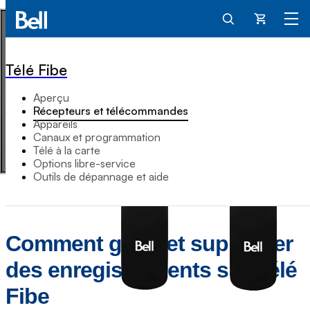
Panier
Télé Fibe
Aperçu
Récepteurs et télécommandes
Appareils
Canaux et programmation
Télé à la carte
Options libre-service
Outils de dépannage et aide
Comment gérer et supprimer
des enregistrements sur Télé
Fibe