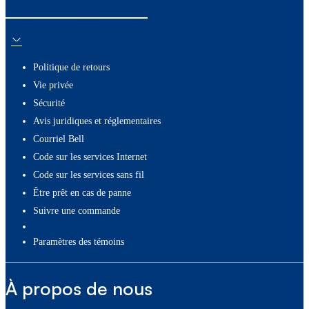
Ressources utiles
Politique de retours
Vie privée
Sécurité
Avis juridiques et réglementaires
Courriel Bell
Code sur les services Internet
Code sur les services sans fil
Être prêt en cas de panne
Suivre une commande
paramètres des témoins
À propos de nous