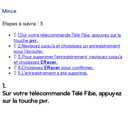
Mince
Étapes à suivre : 5
1.
Sur votre télécommande Télé Fibe, appuyez sur la
touche
pvr
.
2.
Naviguez jusqu'à et choisissez un enregistrement
pour l'écouter.
3.
Pour supprimer l'enregistrement, naviguez jusqu'à
et choisissez
Effacer
.
4.
Choisissez
Effacer
pour confirmer.
5.
L'enregistrement a été supprimé.
1.
Sur votre télécommande Télé Fibe, appuyez
sur la touche
pvr
.