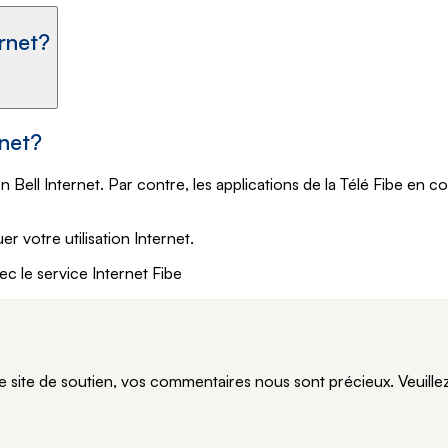
ernet?
rnet?
 Bell Internet. Par contre, les applications de la Télé Fibe en c
er votre utilisation Internet.
ec le service Internet Fibe
te de soutien, vos commentaires nous sont précieux. Veuillez n