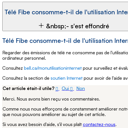
Télé Fibe consomme-t-il de l'utilisation Int
&nbsp;- s'est effondré
Télé Fibe consomme-t-il de l'utilisation Inte
Regarder des émissions de télé ne consomme pas de l'utilisation
ordinateur personnel.
Consultez
bell.ca/monutilisationinternet
pour surveillez et évalu
Consultez la section de
soutien Internet
pour avoir de l'aide av
Cet article était-il utile?
Oui
Non
Merci. Nous avons bien reçu vos commentaires.
Comme nous nous efforçons de constamment améliorer notre si
que nous pouvons améliorer au sujet de cet article.
Si vous avez besoin d'aide, s'il vous plaît
contactez-nous
.