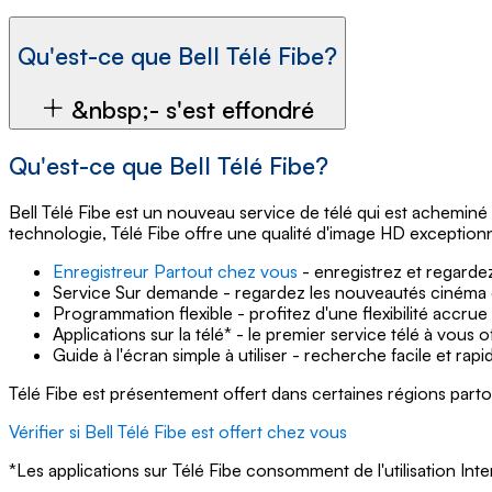
Qu'est-ce que Bell Télé Fibe?
&nbsp;- s'est effondré
Qu'est-ce que Bell Télé Fibe?
Bell Télé Fibe est un nouveau service de télé qui est achemin
technologie, Télé Fibe offre une qualité d'image HD exceptionne
Enregistreur Partout chez vous
- enregistrez et regardez
Service Sur demande - regardez les nouveautés cinéma e
Programmation flexible - profitez d'une flexibilité accru
Applications sur la télé* - le premier service télé à vous 
Guide à l'écran simple à utiliser - recherche facile et rap
Télé Fibe est présentement offert dans certaines régions partout
Vérifier si Bell Télé Fibe est offert chez vous
*Les applications sur Télé Fibe consomment de l'utilisation Inte