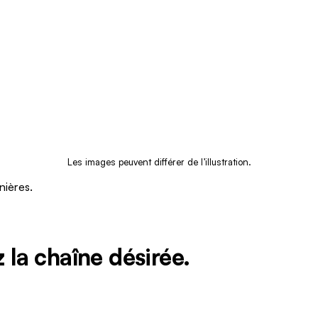
Les images peuvent différer de l’illustration.
nières.
z la chaîne désirée.