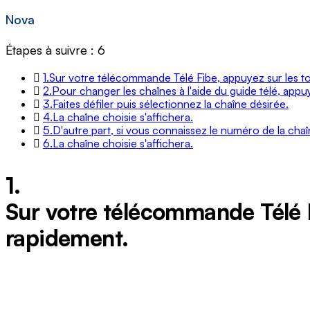
Nova
Étapes à suivre : 6
1.
Sur votre télécommande Télé Fibe, appuyez sur les 
2.
Pour changer les chaînes à l'aide du guide télé, app
3.
Faites défiler puis sélectionnez la chaîne désirée.
4.
La chaîne choisie s'affichera.
5.
D'autre part, si vous connaissez le numéro de la ch
6.
La chaîne choisie s'affichera.
1.
Sur votre télécommande Télé 
rapidement.