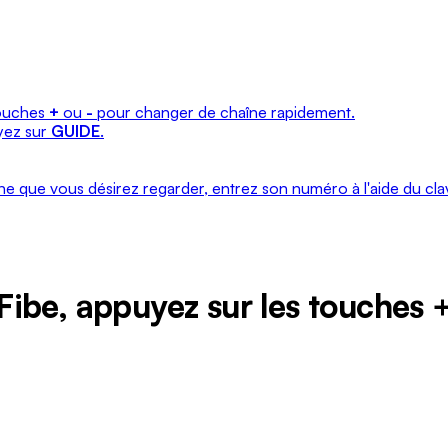
touches
+
ou
-
pour changer de chaîne rapidement.
uyez sur
GUIDE
.
aîne que vous désirez regarder, entrez son numéro à l'aide du c
Fibe, appuyez sur les touches