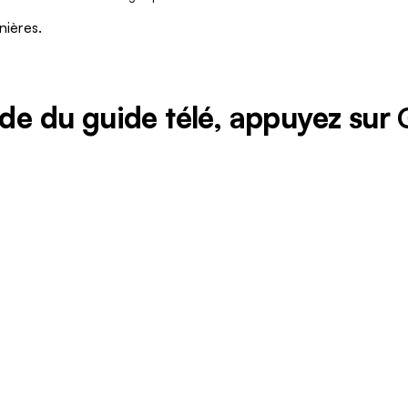
nières.
ide du guide télé, appuyez sur