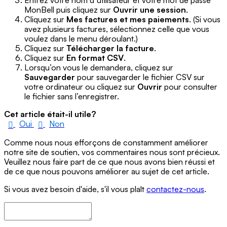
Entrez votre nom dʼutilisateur et votre mot de passe
MonBell puis cliquez sur
Ouvrir une session
.
Cliquez sur
Mes factures et mes paiements
. (Si vous
avez plusieurs factures, sélectionnez celle que vous
voulez dans le menu déroulant.)
Cliquez sur
Télécharger la facture
.
Cliquez sur
En format CSV
.
Lorsqu’on vous le demandera, cliquez sur
Sauvegarder
pour sauvegarder le fichier CSV sur
votre ordinateur ou cliquez sur
Ouvrir
pour consulter
le fichier sans l’enregistrer.
Cet article était-il utile?
Oui
Non
Comme nous nous efforçons de constamment améliorer
notre site de soutien, vos commentaires nous sont précieux.
Veuillez nous faire part de ce que nous avons bien réussi et
de ce que nous pouvons améliorer au sujet de cet article.
Si vous avez besoin d'aide, s'il vous plaît
contactez-nous
.