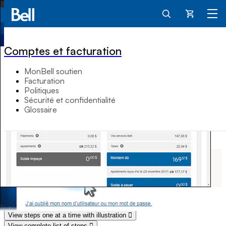
Panier
Comptes et facturation
MonBell soutien
Facturation
Politiques
Sécurité et confidentialité
Glossaire
Comment télécharger votre
facture dans un fichier CSV
Soutien Facturation et comptes
View steps one at a time with illustration
View complete list of steps