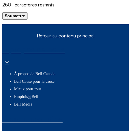
250
caractères restants
Soumettre
Retour au contenu principal
À propos de nous
À propos de Bell Canada
Bell Cause pour la cause
Mieux pour tous
Emplois@Bell
Bell Média
Ressources utiles