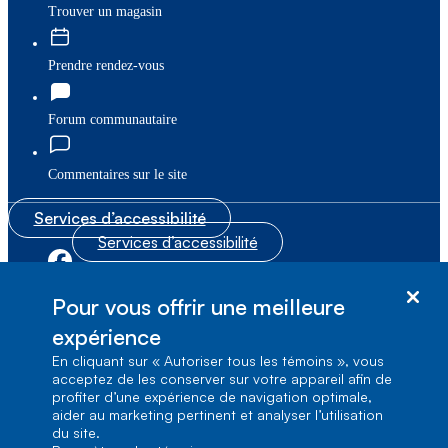
Trouver un magasin
Prendre rendez-vous
Forum communautaire
Commentaires sur le site
Services d’accessibilité
Services d’accessibilité
|
|
Plan du site
© Bell Canada, 2026. Tous droits réservés.
Pour vous offrir une meilleure
|
Conditions d’utilisation
expérience
En cliquant sur « Autoriser tous les témoins », vous
1, carrefour Alexander-Graham-Bell, Aile A-7,
acceptez de les conserver sur votre appareil afin de
Verdun, Québec, H3E 3B3
profiter d’une expérience de navigation optimale,
aider au marketing pertinent et analyser l’utilisation
du site.