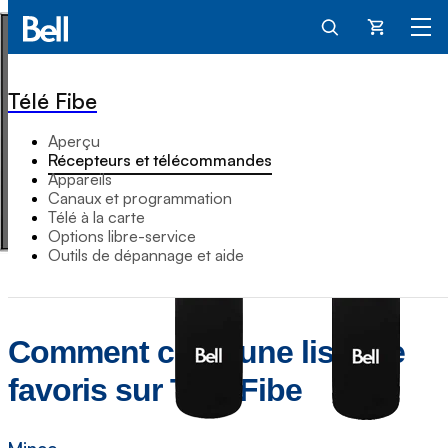
Panier
Télé Fibe
Aperçu
Récepteurs et télécommandes
Appareils
Canaux et programmation
Télé à la carte
Options libre-service
Outils de dépannage et aide
Comment créer une liste de
favoris sur Télé Fibe