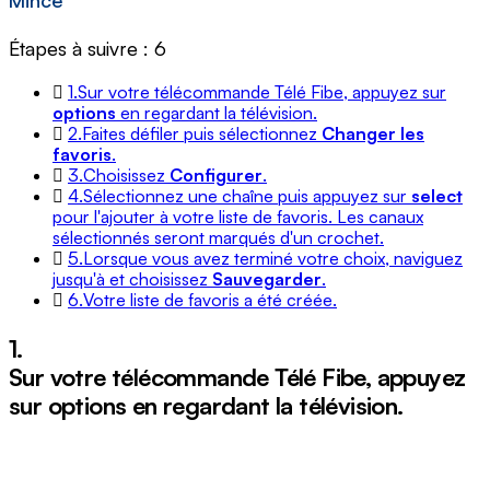
Mince
Étapes à suivre : 6
1.
Sur votre télécommande Télé Fibe, appuyez sur
options
en regardant la télévision.
2.
Faites défiler puis sélectionnez
Changer les
favoris
.
3.
Choisissez
Configurer
.
4.
Sélectionnez une chaîne puis appuyez sur
select
pour l'ajouter à votre liste de favoris. Les canaux
sélectionnés seront marqués d'un crochet.
5.
Lorsque vous avez terminé votre choix, naviguez
jusqu'à et choisissez
Sauvegarder
.
6.
Votre liste de favoris a été créée.
1.
Sur votre télécommande Télé Fibe, appuyez
sur
options
en regardant la télévision.