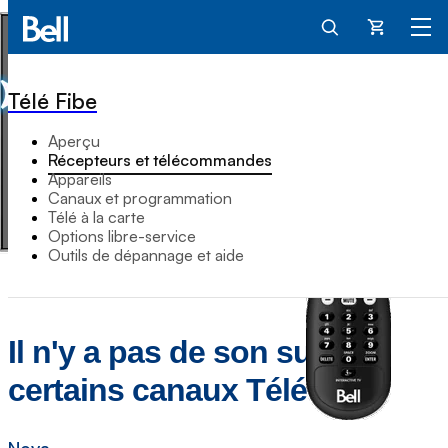
Panier
Télé Fibe
Aperçu
Récepteurs et télécommandes
Appareils
Canaux et programmation
Télé à la carte
Options libre-service
Outils de dépannage et aide
Il n'y a pas de son sur
certains canaux Télé Fibe