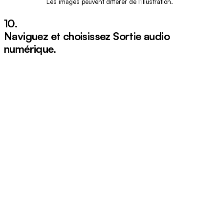
Les images peuvent différer de l’illustration.
10.
Naviguez et choisissez
Sortie audio
numérique
.