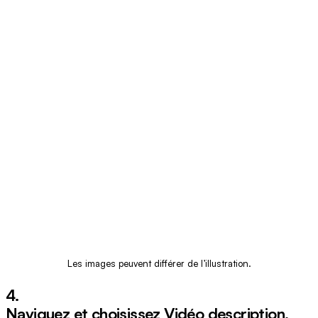
Les images peuvent différer de l’illustration.
4.
Naviguez et choisissez
Vidéo description
.