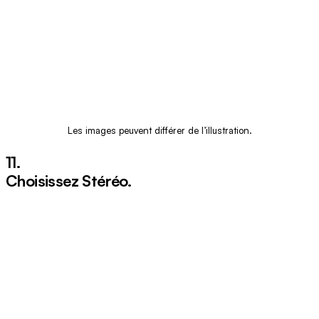
Les images peuvent différer de l’illustration.
11.
Choisissez
Stéréo
.