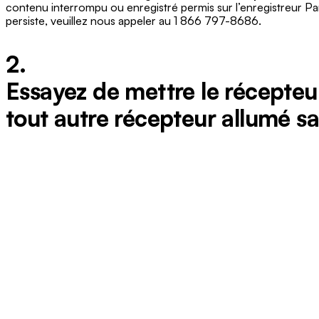
contenu interrompu ou enregistré permis sur l’enregistreur Pa
persiste, veuillez nous appeler au 1 866 797-8686.
2.
Essayez de mettre le récepteu
tout autre récepteur allumé san