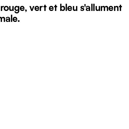
ouge, vert et bleu s'allument
male.