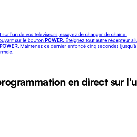
 sur l'un de vos téléviseurs, essayez de changer de chaîne.
ppuyant sur le bouton
POWER
. Éteignez tout autre récepteur allu
POWER
. Maintenez ce dernier enfoncé cinq secondes (jusqu'à c
ormale.
programmation en direct sur l'u