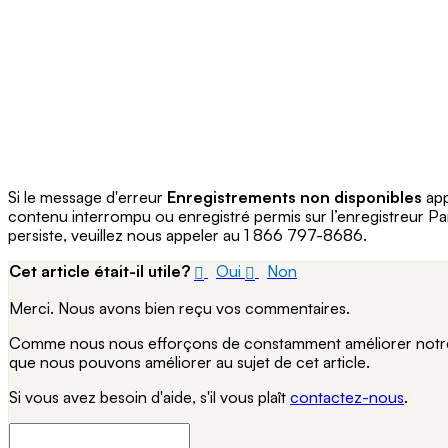
Si le message d'erreur
Enregistrements non disponibles
app
contenu interrompu ou enregistré permis sur l’enregistreur Pa
persiste, veuillez nous appeler au 1 866 797-8686.
Cet article était-il utile?
Oui
Non
Merci. Nous avons bien reçu vos commentaires.
Comme nous nous efforçons de constamment améliorer notre si
que nous pouvons améliorer au sujet de cet article.
Si vous avez besoin d'aide, s'il vous plaît
contactez-nous
.