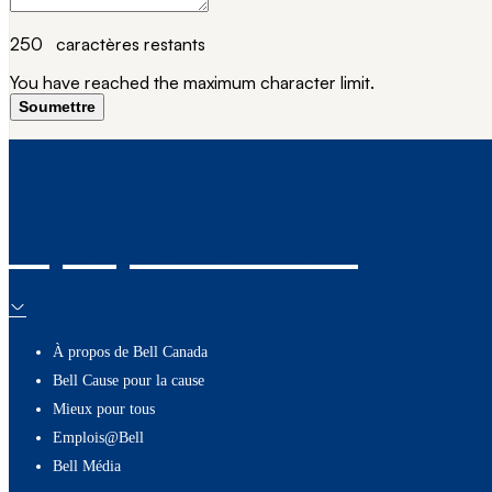
250
caractères restants
You have reached the maximum character limit.
Soumettre
À propos de nous
À propos de Bell Canada
Bell Cause pour la cause
Mieux pour tous
Emplois@Bell
Bell Média