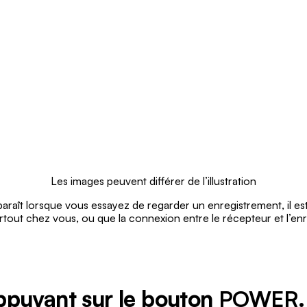
Les images peuvent différer de l’illustration
araît lorsque vous essayez de regarder un enregistrement, il est
rtout chez vous, ou que la connexion entre le récepteur et l’e
ppuyant sur le bouton
POWER