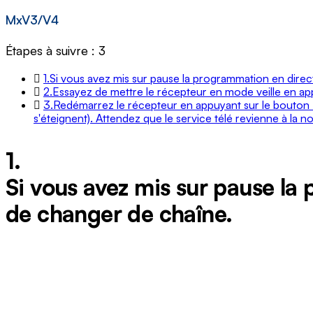
MxV3/V4
Étapes à suivre : 3
1.
Si vous avez mis sur pause la programmation en direct
2.
Essayez de mettre le récepteur en mode veille en a
3.
Redémarrez le récepteur en appuyant sur le bouton
s'éteignent). Attendez que le service télé revienne à la n
1.
Si vous avez mis sur pause la 
de changer de chaîne.