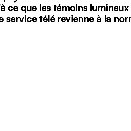
à ce que les témoins lumineux r
e service télé revienne à la nor