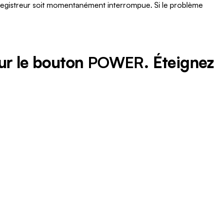
nregistreur soit momentanément interrompue. Si le problème
ur le bouton
POWER
. Éteignez