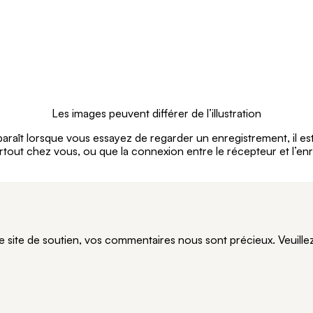
Les images peuvent différer de l’illustration
araît lorsque vous essayez de regarder un enregistrement, il est
rtout chez vous, ou que la connexion entre le récepteur et l’e
te de soutien, vos commentaires nous sont précieux. Veuillez n