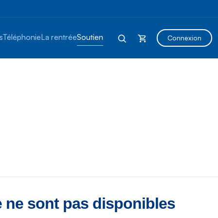
s
Téléphonie
La rentrée
Soutien
Connexion
 ne sont pas disponibles