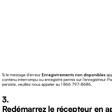
Si le message d'erreur
Enregistrements non disponibles
app
contenu interrompu ou enregistré permis sur l’enregistreur Pa
persiste, veuillez nous appeler au 1 866 797-8686.
3.
Redémarrez le récepteur en a